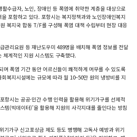
생활수급자, 노인, 장애인 등 폭염에 취약한 계층을 대상으로
책을 포함하고 있다. 포항시는 복지정책과와 노인장애인복지
 복지국 합동 T/F를 구성해 폭염 대책 수립부터 현장 대응
응급관리요원 등 재난도우미 489명을 배치해 폭염 정보를 전달
 체계적인 지원 시스템도 구축했다.
되며 폭염 기간 동안 어르신들이 쾌적하게 머무를 수 있도록
사회복지시설에는 규모에 따라 월 10~50만 원의 냉방비를 지
 포항시는 공공·민간 수행 인력을 활용해 위기가구를 선제적
시스템(빅데이터)'을 활용해 지원의 사각지대를 줄인다는 방침
, 위기가구 신고포상금 제도 등도 병행해 고독사 예방과 위기