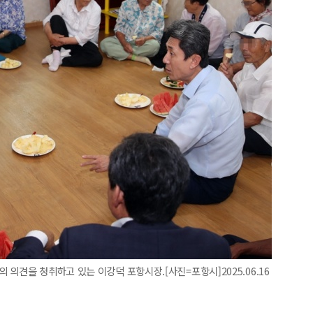
의견을 청취하고 있는 이강덕 포항시장.[사진=포항시]2025.06.16