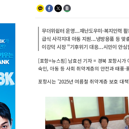
무더위쉼터 운영...재난도우미·복지인력 활
급식 사각지대 아동 지원...냉방용품 등 맞
이강덕 시장 "기후위기 대응...시민이 안심할
[포항=뉴스핌] 남효선 기자 = 경북 포항시가 
숙인, 아동 등 사회 취약계층의 안전과 태풍·
포항시는 '2025년 여름철 취약계층 보호 대책