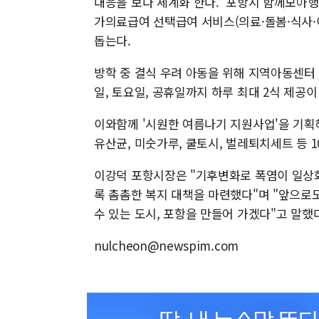
대응을 보다 체계화 한다. '포항시 함께모아행
가의료급여 선택급여 서비스(의료·돌봄·식사·
돕는다.
방학 중 결식 우려 아동을 위해 지역아동센터 
일, 토요일, 공휴일까지 하루 최대 2식 제공
이와함께 '시원한 여름나기 지원사업'을 기획해
유산균, 미숫가루, 쿨토시, 벌레퇴치세트 등 
이강덕 포항시장은 "기후변화로 폭염이 일상화
록 촘촘한 복지 대책을 마련했다"며 "앞으로
수 있는 도시, 포항을 만들어 가겠다"고 말했다
nulcheon@newspim.com