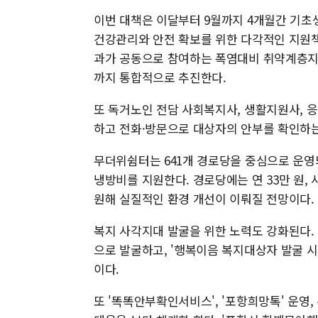
이번 대책은 이달부터 9월까지 4개월간 기초
건강관리와 안전 확보를 위한 다각적인 지원
과가 공동으로 참여하는 폭염대비 취약계층지원
까지 통합적으로 추진한다.
또 독거노인 전담 사회복지사, 생활지원사, 
하고 전화·방문으로 대상자의 안부를 확인하는
무더위쉼터는 641개 경로당을 중심으로 운영
냉방비를 지원한다. 경로당에는 연 33만 원, 
원해 실질적인 환경 개선이 이뤄질 전망이다.
복지 사각지대 발굴을 위한 노력도 강화된다.
으로 발굴하고, '행복이음 복지대상자 발굴 
이다.
또 '똑똑안부확인서비스', '포항희망톡' 운영