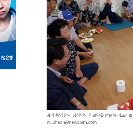
과거 폭염 당시 청하면의 경로당을 방문해 어르신들의 
nulcheon@newspim.com