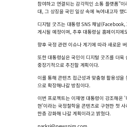
참여하고 연결되는 감각적인 소통 플랫폼"이
대, 그 상징을 국민 일상 속에 녹여내고자 했다
디지털 굿즈는 대통령 SNS 채널(Facebook
게시될 예정이며, 추후 대통령실 홈페이지에
향후 국정 관련 이슈나 계기에 따라 새로운 
또한 대통령실은 국민이 디지털 굿즈를 더욱 
중장기적으로 추진할 계획이다.
이를 통해 콘텐츠 접근성과 맞춤형 활용성을 
으로 확장해나갈 방침이다.
이번 프로젝트는 이재명 대통령이 강조해온 '디
현'이라는 국정철학을 콘텐츠로 구현한 첫 사
한층 강화해 나갈 계획이라고 밝혔다.
parksj@newspim.com