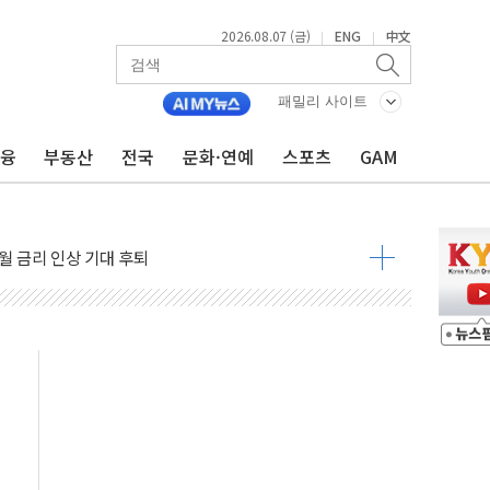
2026.08.07 (금)
ENG
中文
|
|
령…트럼프 제동
주일 이상 '올스톱'… 美 해상봉쇄 영향
패밀리 사이트
개입했나" 촉각
금융
부동산
전국
문화·연예
스포츠
GAM
용 쇼크에 반도체주 '활짝'
우려 후퇴…나스닥 선물 1%대 상승
…9월 금리 인상 기대 후퇴
체결
라우드플레어·태양광주↑ VS 트레이드데스크·웬디스↓
종자 7359명 끝까지 찾겠다"
 톤 낮춰
항시 '시끌'
름…수도권 집중 완화 전환점"
 주재… "전폭적 공급 확대·속도전 총력"
…美 태양광주 급등