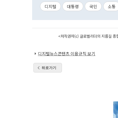
디지털
대통령
국민
소통
<저작권자(c) 글로벌리더의 지름길 종합
디지털뉴스콘텐츠 이용규칙 보기
뒤로가기