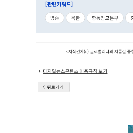
[관련키워드]
방송
북한
합동참모본부
<저작권자(c) 글로벌리더의 지름길 종합
디지털뉴스콘텐츠 이용규칙 보기
뒤로가기