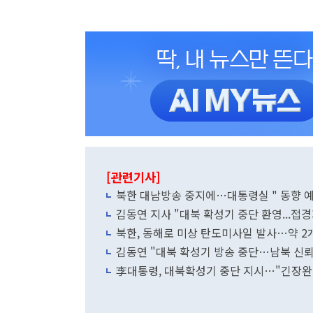
[관련기사]
북한 대남방송 중지에…대통령실 " 동향 
김동연 지사 "대북 확성기 중단 환영...접경
북한, 동해로 미상 탄도미사일 발사…약 
김동연 "대북 확성기 방송 중단…남북 신뢰
李대통령, 대북확성기 중단 지시…"긴장완