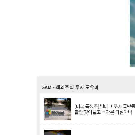
GAM
- 해외주식 투자 도우미
[미국 특징주] 빅테크 주가 급반등..
불안 잦아들고 낙관론 되살아나