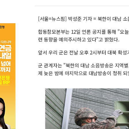
[서울=뉴스핌] 박성준 기자 = 북한이 대남 
합동참모본부는 12일 언론 공지를 통해 "오늘
련 동향을 예의주시하고 있다"고 밝혔다.
앞서 우리 군은 전날 오후 2시부터 대북 확성
군 관계자는 "북한의 대남 소음방송은 지역별
제 늦은 밤에 마지막으로 대남방송이 청취 되