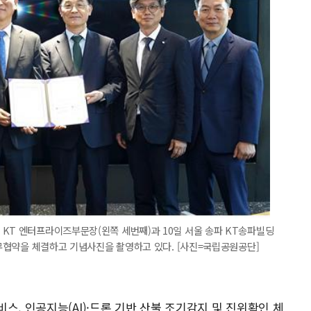
KT 엔터프라이즈부문장(왼쪽 세번째)과 10일 서울 송파 KT송파빌딩
 업무협약을 체결하고 기념사진을 촬영하고 있다. [사진=국립공원공단]
스, 인공지능(AI)·드론 기반 산불 조기감지 및 진위확인 체