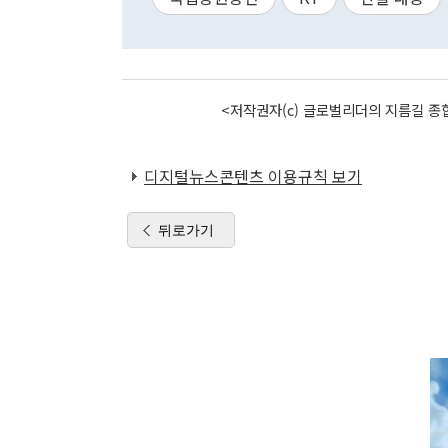
<저작권자(c) 글로벌리더의 지름길 종합
디지털뉴스콘텐츠 이용규칙 보기
뒤로가기