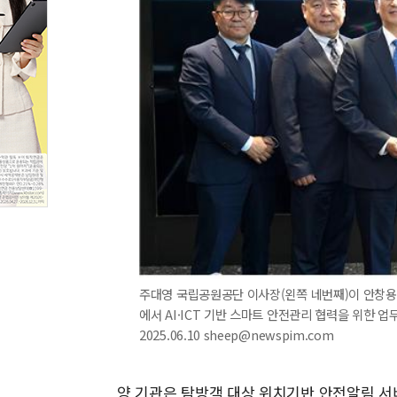
주대영 국립공원공단 이사장(왼쪽 네번째)이 안창용 
에서 AI·ICT 기반 스마트 안전관리 협력을 위한
2025.06.10 sheep@newspim.com
양 기관은 탐방객 대상 위치기반 안전알림 서비