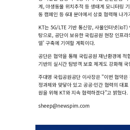
계, 야생동물 위치추적 등 생태계 모니터링 기
동 캠페인 등 6대 분야에서 상호 협력해 나가
KT는 5G/LTE 기반 통신망, 사물인터넷(Io
탕으로, 공단이 보유한 국립공원 현장 인프라
델' 구축에 기여할 계획이다.
공단은 협약을 통해 국립공원 재난환경에 적합
기반의 실시간 탐방객 보호 체계도 강화해 국
주대영 국립공원공단 이사장은 "이번 협약은 정
정과제와 맞닿아 있고 공공·민간 협력의 대표 
원을 위해 KT와 지속 협력하겠다"고 밝혔다.
sheep@newspim.com