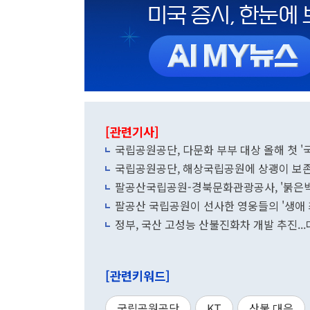
[관련기사]
국립공원공단, 다문화 부부 대상 올해 첫 '
국립공원공단, 해상국립공원에 상괭이 보존 
팔공산국립공원-경북문화관광공사, '붉은박쥐
팔공산 국립공원이 선사한 영웅들의 '생애 최
정부, 국산 고성능 산불진화차 개발 추진..
[관련키워드]
국립공원공단
KT
산불 대응