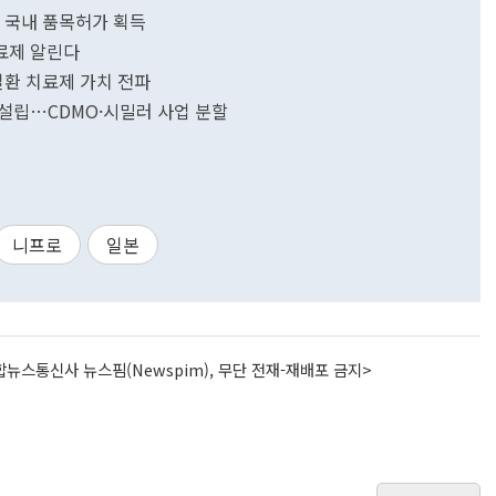
 국내 품목허가 획득
료제 알린다
환 치료제 가치 전파
설립…CDMO·시밀러 사업 분할
니프로
일본
뉴스통신사 뉴스핌(Newspim), 무단 전재-재배포 금지>