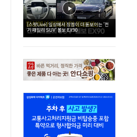
[스팟Live] 일상에서 장점이 더 돋보이는 '전
기 패밀리 SUV' 볼보 EX90