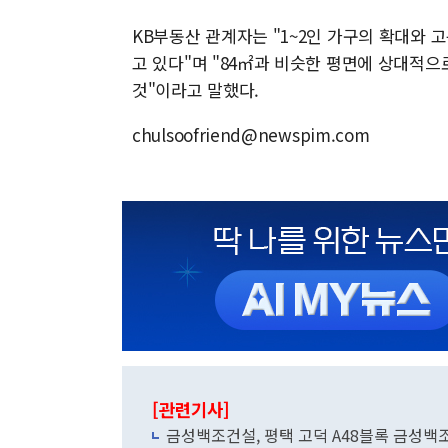
KB부동산 관계자는 "1~2인 가구의 확대와 
고 있다"며 "84㎡과 비슷한 평면에 상대적으
것"이라고 말했다.
chulsoofriend@newspim.com
[관련기사]
금성백조건설, 평택 고덕 A48블록 금성백