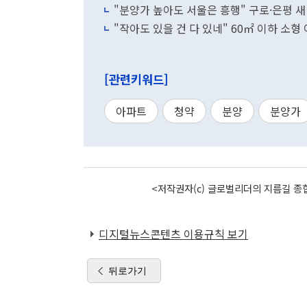
"분양가 높아도 서울은 흥행" 구로·은평 
"작아도 있을 건 다 있네" 60㎡ 이하 소형
[관련키워드]
아파트
청약
분양
분양가
<저작권자(c) 글로벌리더의 지름길 종합
디지털뉴스콘텐츠 이용규칙 보기
뒤로가기