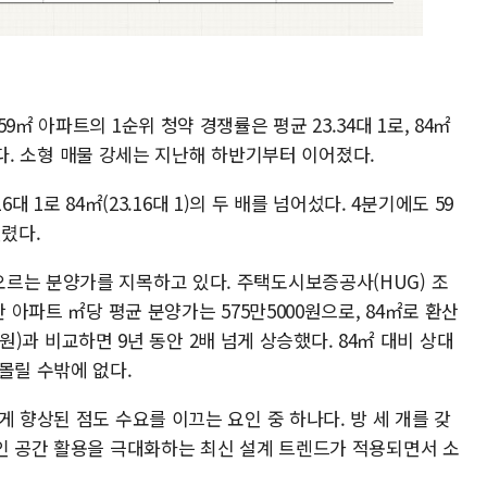
㎡ 아파트의 1순위 청약 경쟁률은 평균 23.34대 1로, 84㎡
높았다. 소형 매물 강세는 지난해 하반기부터 이어졌다.
6대 1로 84㎡(23.16대 1)의 두 배를 넘어섰다. 4분기에도 59
벌렸다.
르는 분양가를 지목하고 있다. 주택도시보증공사(HUG) 조
간 아파트 ㎡당 평균 분양가는 575만5000원으로, 84㎡로 환산
00원)과 비교하면 9년 동안 2배 넘게 상승했다. 84㎡ 대비 상대
몰릴 수밖에 없다.
게 향상된 점도 수요를 이끄는 요인 중 하나다. 방 세 개를 갖
적인 공간 활용을 극대화하는 최신 설계 트렌드가 적용되면서 소