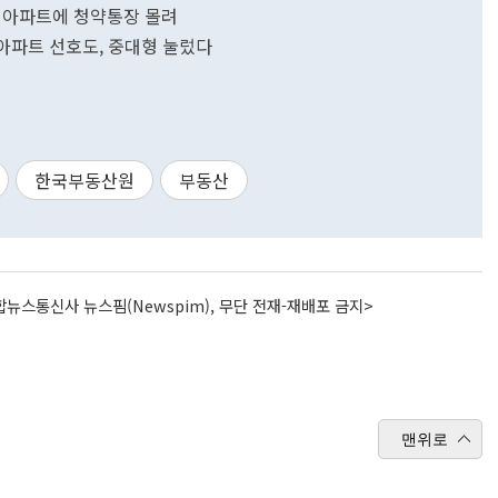
새 아파트에 청약통장 몰려
 아파트 선호도, 중대형 눌렀다
한국부동산원
부동산
뉴스통신사 뉴스핌(Newspim), 무단 전재-재배포 금지>
맨위로