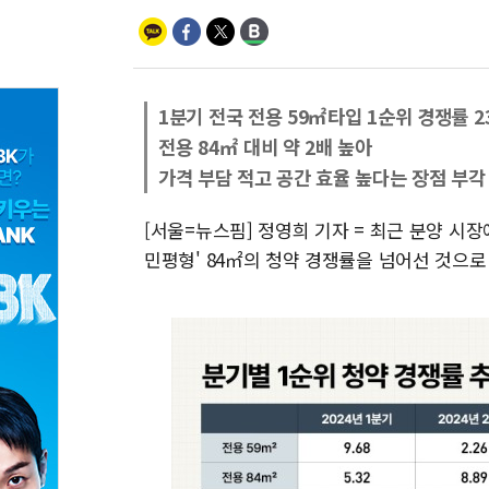
1분기 전국 전용 59㎡타입 1순위 경쟁률 23
전용 84㎡ 대비 약 2배 높아
가격 부담 적고 공간 효율 높다는 장점 부각
[서울=뉴스핌] 정영희 기자 = 최근 분양 시장
민평형' 84㎡의 청약 경쟁률을 넘어선 것으로