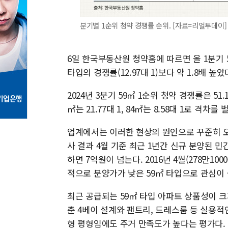
분기별 1순위 청약 경쟁률 순위. [자료=리얼투데이]
6일 한국부동산원 청약홈에 따르면 올 1분기 59
타입의 경쟁률(12.97대 1)보다 약 1.8배 
2024년 3분기 59㎡ 1순위 청약 경쟁률은 51.1
㎡는 21.77대 1, 84㎡는 8.58대 1로 격차를 
업계에서는 이러한 현상의 원인으로 꾸준히 오
사 결과 4월 기준 최근 1년간 신규 분양된 민
하면 7억원이 넘는다. 2016년 4월(278만10
적으로 분양가가 낮은 59㎡ 타입으로 관심이 
최근 공급되는 59㎡ 타입 아파트 상품성이 크
춘 4베이 설계와 팬트리, 드레스룸 등 실용
형 평형임에도 주거 만족도가 높다는 평가다.