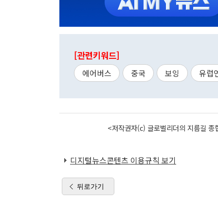
[관련키워드]
에어버스
중국
보잉
유럽
<저작권자(c) 글로벌리더의 지름길 종합
디지털뉴스콘텐츠 이용규칙 보기
뒤로가기