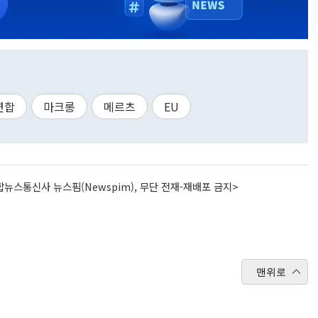
연합
마크롱
메르츠
EU
뉴스통신사 뉴스핌(Newspim), 무단 전재-재배포 금지>
맨위로