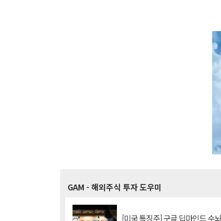
GAM
- 해외주식 투자 도우미
[미국 특징주] 구글 딥마인드 수