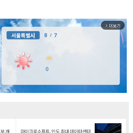
더보기
arrow_forward_ios
Mute
뇌부 개
마이크로소프트, 인도 최대 데이터센터