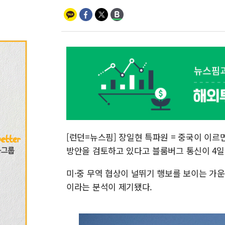
[런던=뉴스핌] 장일현 특파원 = 중국이 이르
방안을 검토하고 있다고 블룸버그 통신이 4일
미·중 무역 협상이 널뛰기 행보를 보이는 가
이라는 분석이 제기됐다.