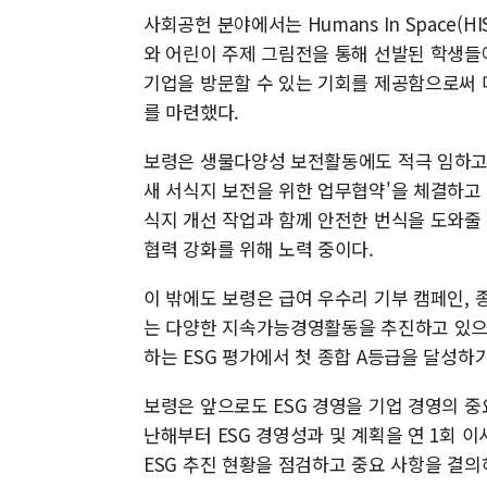
사회공헌 분야에서는 Humans In Space(
와 어린이 주제 그림전을 통해 선발된 학생들에게 
기업을 방문할 수 있는 기회를 제공함으로써 
를 마련했다.
보령은 생물다양성 보전활동에도 적극 임하고 
새 서식지 보전을 위한 업무협약'을 체결하고
식지 개선 작업과 함께 안전한 번식을 도와줄
협력 강화를 위해 노력 중이다.
이 밖에도 보령은 급여 우수리 기부 캠페인, 
는 다양한 지속가능경영활동을 추진하고 있으며
하는 ESG 평가에서 첫 종합 A등급을 달성하기
보령은 앞으로도 ESG 경영을 기업 경영의 중
난해부터 ESG 경영성과 및 계획을 연 1회
ESG 추진 현황을 점검하고 중요 사항을 결의