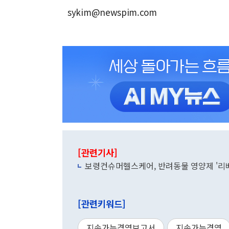
sykim@newspim.com
[관련기사]
보령컨슈머헬스케어, 반려동물 영양제 '리베
[관련키워드]
지속가능경영보고서
지속가능경영