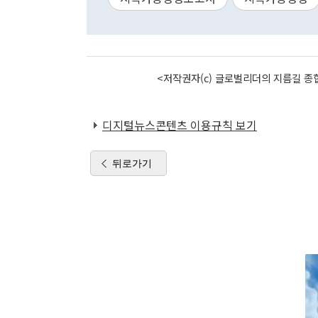
<저작권자(c) 글로벌리더의 지름길 종합
디지털뉴스콘텐츠 이용규칙 보기
뒤로가기