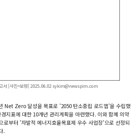
[사진=보령] 2025.06.02 sykim@newspim.com
Net Zero 달성을 목표로 '2050 탄소중립 로드맵'을 수립했
환경지표에 대한 10개년 관리계획을 마련했다. 이와 함께 의약
로부터 '자발적 에너지효율목표제 우수 사업장'으로 선정되
다.