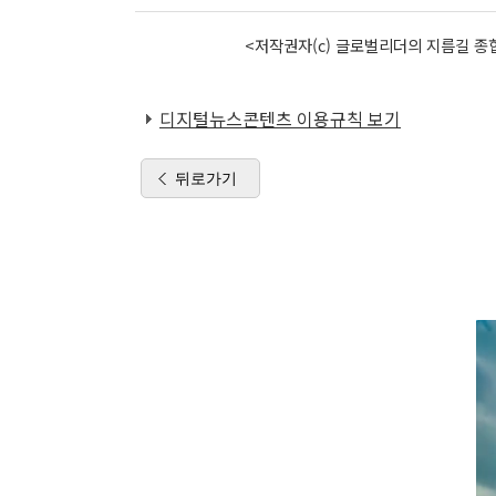
<저작권자(c) 글로벌리더의 지름길 종합
디지털뉴스콘텐츠 이용규칙 보기
뒤로가기