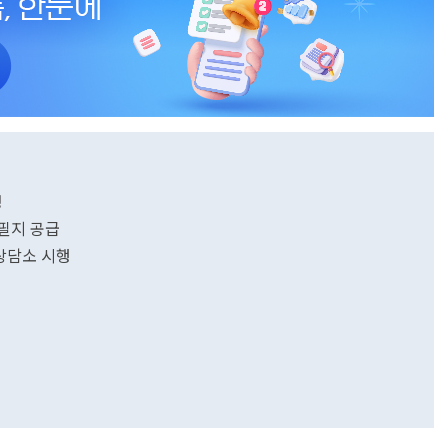
정
5필지 공급
 상담소 시행