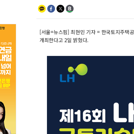
[서울=뉴스핌] 최현민 기자 = 한국토지주택공
개최한다고 2일 밝혔다.