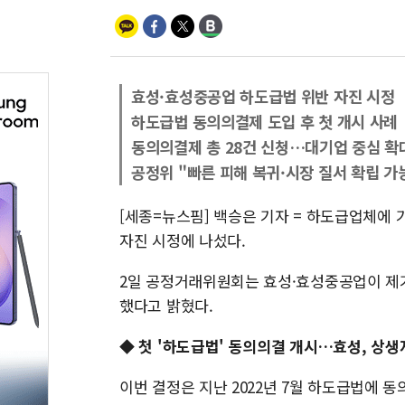
효성·효성중공업 하도급법 위반 자진 시정
하도급법 동의의결제 도입 후 첫 개시 사례
동의의결제 총 28건 신청…대기업 중심 확
공정위 "빠른 피해 복귀·시장 질서 확립 가
[세종=뉴스핌] 백승은 기자 = 하도급업체에
자진 시정에 나섰다.
2일 공정거래위원회는 효성·효성중공업이 제
했다고 밝혔다.
◆ 첫 '하도급법' 동의의결 개시…효성, 상생
이번 결정은 지난 2022년 7월 하도급법에 