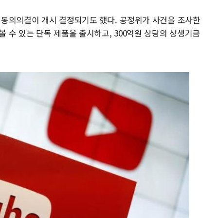
련 동의의결이 개시 결정되기도 했다. 공정위가 사건을 조사한
볼 수 있는 단독 제품을 출시하고, 300억원 상당의 상생기금