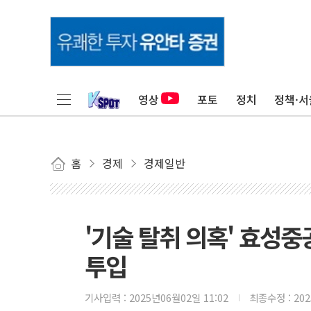
영상
포토
정치
정책·서
홈
경제
경제일반
'기술 탈취 의혹' 효성
투입
기사입력 :
2025년06월02일 11:02
최종수정 :
20