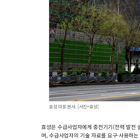
효성 마포 본사. [사진=효성]
효성은 수급사업자에게 중전기기(전력 발전 설
며, 수급사업자의 기술 자료를 요구·사용하는