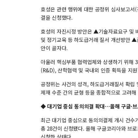
효성은 관련 행위에 대한 공정위 심사보고서(검
결을 신청했다.
효성의 자진시정 방안은 ▲기술자료요구 및 
및 정기교육 등 하도급거래 질서 개선방안 ▲
안이 골자다.
아울러 핵심부품 협력업체와 상생하기 위해 
(R&D), 산학협력 및 국내외 인증 획득을 지
공정위는 사건의 성격, 하도급거래질서 확립 
제재 수준 간의 균형 등을 종합적으로 고려해
◆ 대기업 중심 동의의결 확대…올해 구글·
최근 대기업 중심으로 동의의결제 개시 건수가 
총 28건이 신청됐다. 올해 구글코리아와 브
신청한 상태다.