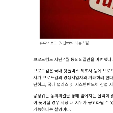
유튜브 로고. [사진=로이터 뉴스핌]
브로드컴도 지난 4월 동의의결안을 마련했다.
브로드컴은 국내 셋톱박스 제조사 등에 브로드
사가 브로드컴의 경쟁사업자와 거래하려 한다는
단하고, 국내 팹리스 및 시스템반도체 산업 지
공정위는 동의의결을 통해 얻어지는 실익이 
이 늦어질 경우 시장 내 지위가 공고화될 수 
가능하다는 설명이다.