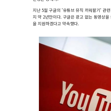
지난 5월 구글의 '유튜브 뮤직 끼워팔기' 관
지 약 2년만이다. 구글은 광고 없는 동영상을 
을 지원하겠다고 약속했다.