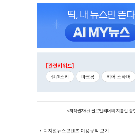
[관련키워드]
젤렌스키
마크롱
키어 스타머
<저작권자(c) 글로벌리더의 지름길 종합
디지털뉴스콘텐츠 이용규칙 보기