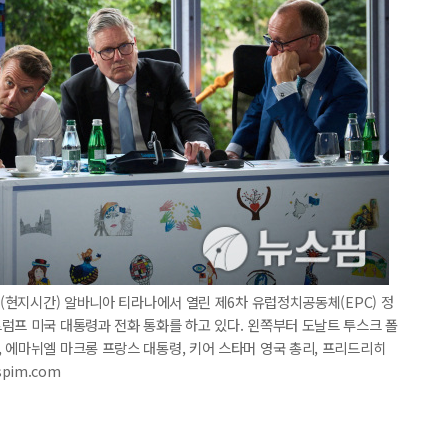
일(현지시간) 알바니아 티라나에서 열린 제6차 유럽정치공동체(EPC) 정
럼프 미국 대통령과 전화 통화를 하고 있다. 왼쪽부터 도날트 투스크 폴
 에마뉘엘 마크롱 프랑스 대통령, 키어 스타머 영국 총리, 프리드리히
spim.com