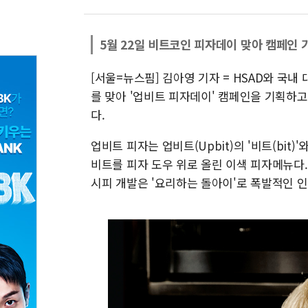
5월 22일 비트코인 피자데이 맞아 캠페인 
[서울=뉴스핌] 김아영 기자 = HSAD와 국내
를 맞아 '업비트 피자데이' 캠페인을 기획하고
다.
업비트 피자는 업비트(Upbit)의 '비트(bit)
비트를 피자 도우 위로 올린 이색 피자메뉴다
시피 개발은 '요리하는 돌아이'로 폭발적인 인