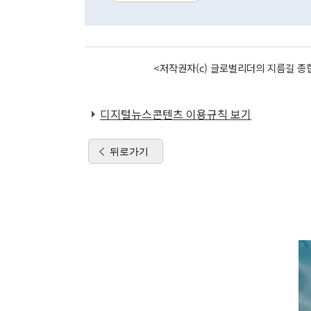
<저작권자(c) 글로벌리더의 지름길 종합
디지털뉴스콘텐츠 이용규칙 보기
뒤로가기