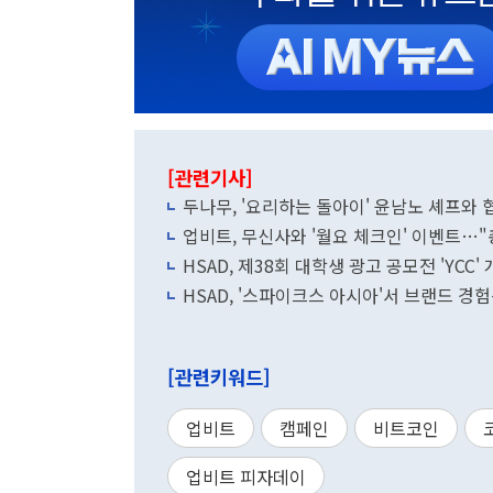
[관련기사]
두나무, '요리하는 돌아이' 윤남노 셰프와 협
업비트, 무신사와 '월요 체크인' 이벤트…"총
HSAD, 제38회 대학생 광고 공모전 'YCC'
HSAD, '스파이크스 아시아'서 브랜드 경
[관련키워드]
업비트
캠페인
비트코인
업비트 피자데이