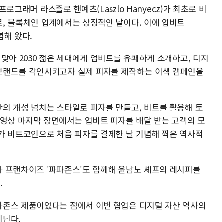
프로그래머 라스즐로 핸예츠(Laszlo Hanyecz)가 최초로 비
, 블록체인 업계에서는 상징적인 날이다. 이에 업비트
념해 왔다.
맞아 2030 젊은 세대에게 업비트를 유쾌하게 소개하고, 디지
브랜드를 각인시키고자 실제 피자를 제작하는 이색 캠페인을
의 개성 넘치는 스타일로 피자를 만들고, 비트를 활용해 토
 영상 마지막 장면에서는 업비트 피자를 배달 받는 고객의 모
가 비트코인으로 처음 피자를 결제한 날 기념해 찍은 역사적
 프랜차이즈 '파파존스'도 함께해 윤남노 셰프의 레시피를
.
파존스 제품이었다는 점에서 이번 협업은 디지털 자산 역사의
지닌다.