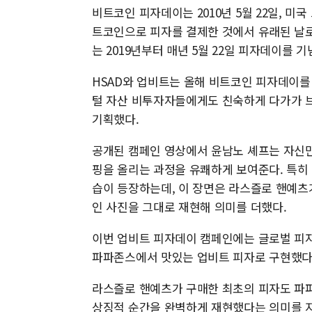
비트코인 피자데이는 2010년 5월 22일, 미국 
트코인으로 피자를 결제한 것에서 유래된 날로
는 2019년부터 매년 5월 22일 피자데이를 기
HSAD와 업비트는 올해 비트코인 피자데이를 
털 자산 비투자자들에게도 친숙하게 다가가 
기획했다.
공개된 캠페인 영상에서 윤남노 셰프는 자신만
핑을 올리는 과정을 유쾌하게 보여준다. 특히
습이 등장하는데, 이 장면은 라스즐로 핸예츠
인 사진을 그대로 재현해 의미를 더했다.
이번 업비트 피자데이 캠페인에는 글로벌 피자
파파존스에서 맛있는 업비트 피자로 구현했다
라스즐로 핸예츠가 구매한 최초의 피자도 파
상징적 순간을 완벽하게 재현했다는 의미를 