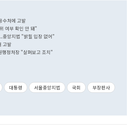
 공수처에 고발
위 여부 확인 안 돼"
..중앙지법 "밝힐 입장 없어"
처 고발
법원행정처장 "살펴보고 조치"
대통령
서울중앙지법
국회
부장판사