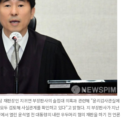
 전담 재판장인 지귀연 부장판사의 술접대 의혹과 관련해 "윤리감사관실에
을 모두 검토해 사실관계를 확인하고 있다"고 밝혔다. 지 부장판사가 지난
정에서 열린 윤석열 전 대통령의 내란 우두머리 혐의 재판을 하기 전 언론