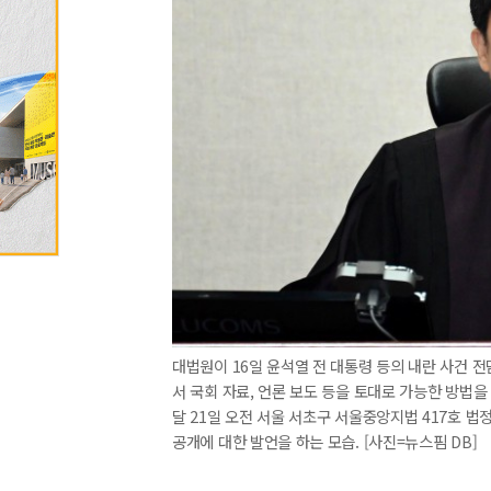
대법원이 16일 윤석열 전 대통령 등의 내란 사건
서 국회 자료, 언론 보도 등을 토대로 가능한 방법
달 21일 오전 서울 서초구 서울중앙지법 417호 법
공개에 대한 발언을 하는 모습. [사진=뉴스핌 DB]