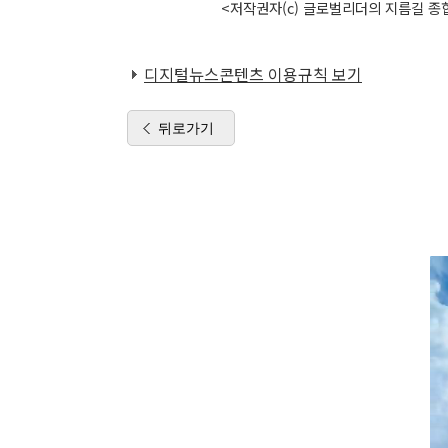
<저작권자(c) 글로벌리더의 지름길 종합
디지털뉴스콘텐츠 이용규칙 보기
뒤로가기