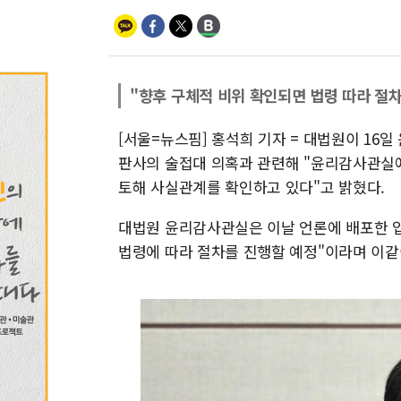
"향후 구체적 비위 확인되면 법령 따라 절차
[서울=뉴스핌] 홍석희 기자 = 대법원이 16
판사의 술접대 의혹과 관련해 "윤리감사관실에
토해 사실관계를 확인하고 있다"고 밝혔다.
대법원 윤리감사관실은 이날 언론에 배포한 입
법령에 따라 절차를 진행할 예정"이라며 이같