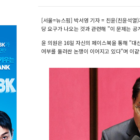
[서울=뉴스핌] 박서영 기자 = 친윤(친윤석열
당 요구가 나오는 것과 관련해 "이 문제는 
윤 의원은 16일 자신의 페이스북을 통해 "대
여부를 둘러싼 논쟁이 이어지고 있다"며 이같