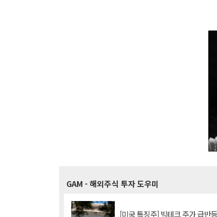
GAM
- 해외주식 투자 도우미
[미국 특징주] 빅테크 주가 급반등..