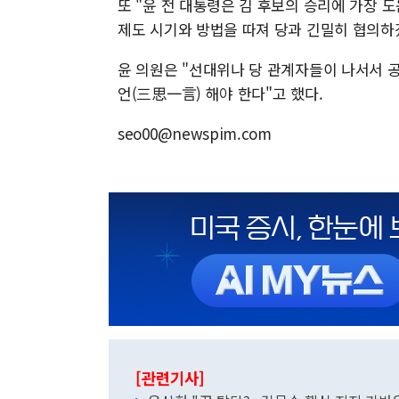
또 "윤 전 대통령은 김 후보의 승리에 가장
제도 시기와 방법을 따져 당과 긴밀히 협의하
윤 의원은 "선대위나 당 관계자들이 나서서 공
언(三思一言) 해야 한다"고 했다.
seo00@newspim.com
[관련기사]