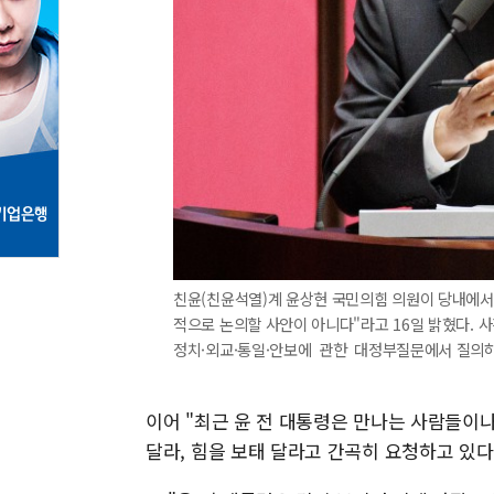
친윤(친윤석열)계 윤상현 국민의힘 의원이 당내에서 
적으로 논의할 사안이 아니다"라고 16일 밝혔다. 사
정치·외교·통일·안보에 관한 대정부질문에서 질의하는
이어 "최근 윤 전 대통령은 만나는 사람들이
달라, 힘을 보태 달라고 간곡히 요청하고 있다