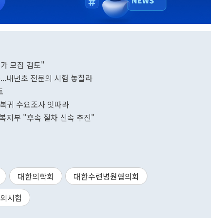
가 모집 검토"
...내년초 전문의 시험 놓칠라
토
의 복귀 수요조사 잇따라
복지부 "후속 절차 신속 추진"
대한의학회
대한수련병원협의회
의시험