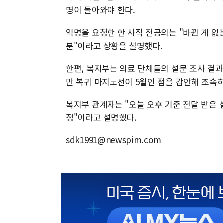
명이 돌아와야 한다.
익명을 요청한 한 사직 전공의는 "바뀐 게 
분"이라고 상황을 설명했다.
한편, 복지부는 의료 단체들의 설문 조사 결과
만 복귀 마지노선이 5월인 점을 감안해 조속
복지부 관계자는 "오늘 오후 기준 전달 받은 
정"이라고 설명했다.
sdk1991@newspim.com