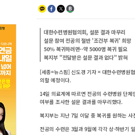
대한수련병원협의회, 설문 결과 마무리
설문 참여 전공의 절반 '조건부 복귀' 희망
50% 복귀하려면··약 5000명 복귀 필요
복지부 "전달받은 설문 결과 없다" 밝혀
[세종=뉴스핌] 신도경 기자 = 대한수련병원협
의할 예정이다.
14일 의료계에 따르면 전공의 수련병원 단
여부를 조사한 설문 결과를 마무리했다.
복지부는 지난 7일 이달 중 복귀를 원하는 
전공의 수련은 3월과 9월에 각각 상·하반기 