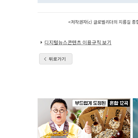
<저작권자(c) 글로벌리더의 지름길 종합
디지털뉴스콘텐츠 이용규칙 보기
뒤로가기