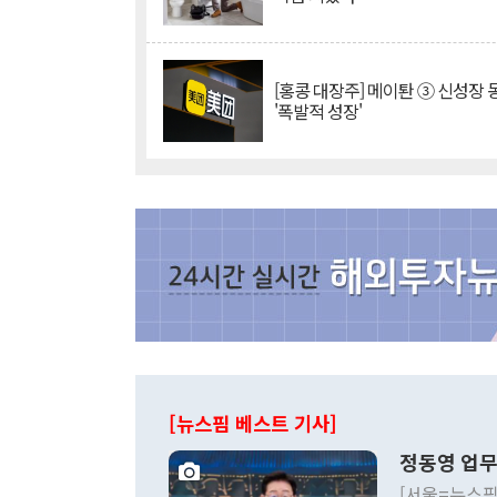
[홍콩 대장주] 메이퇀 ③ 신성장
'폭발적 성장'
[뉴스핌 베스트 기사]
정동영 업무
[서울=뉴스핌