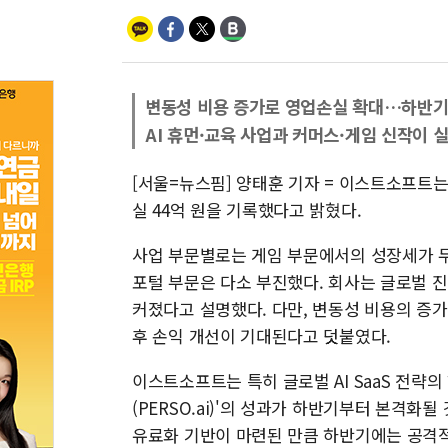
변동성 비용 증가로 영업손실 확대…하반기
AI 휴먼·교육 사업과 커머스·게임 신작이 
[서울=뉴스핌] 양태훈 기자 = 이스트소프트는 
실 44억 원을 기록했다고 밝혔다.
사업 부문별로는 게임 부문에서의 성장세가 두
포털 부문은 다소 부진했다. 회사는 글로벌 진
커졌다고 설명했다. 다만, 변동성 비용의 증
후 손익 개선이 기대된다고 덧붙였다.
이스트소프트는 특히 글로벌 AI SaaS 전략
(PERSO.ai)'의 성과가 하반기부터 본격화될
유료화 기반이 마련된 만큼 하반기에는 공격적