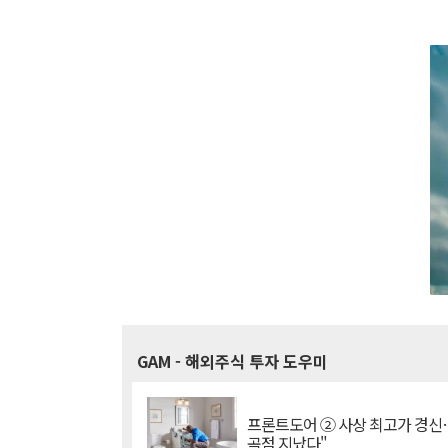
GAM
- 해외주식 투자 도우미
프론트도어 ② 사상 최고가 경신
곡점 지났다"