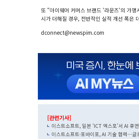
또 "아이웨어 커머스 브랜드 '라운즈'의 가맹
시가 더해질 경우, 전반적인 실적 개선 폭은 
dconnect@newspim.com
[관련기사]
이스트소프트, 일본 'ICT 엑스포'서 AI 휴
이스트소프트·포바이포, AI 기술 협력…글로