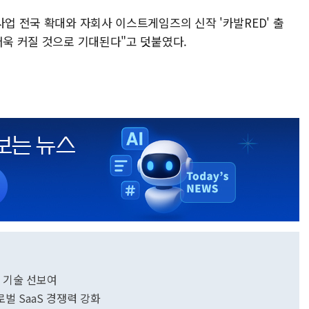
사업 전국 확대와 자회사 이스트게임즈의 신작 '카발RED' 출
더욱 커질 것으로 기대된다"고 덧붙였다.
먼 기술 선보여
벌 SaaS 경쟁력 강화