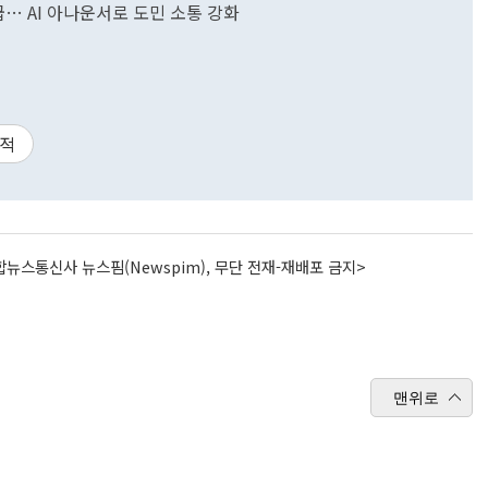
공급… AI 아나운서로 도민 소통 강화
적
뉴스통신사 뉴스핌(Newspim), 무단 전재-재배포 금지>
맨위로