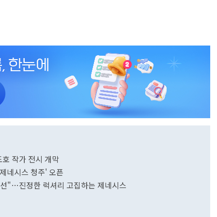
도호 작가 전시 개막
'제네시스 청주' 오픈
 우선"…진정한 럭셔리 고집하는 제네시스