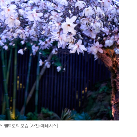
스 팰트로의 모습 [사진=제네시스]