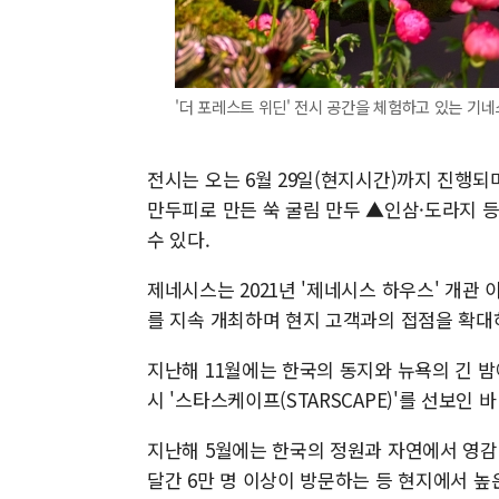
'더 포레스트 위딘' 전시 공간을 체험하고 있는 기네
전시는 오는 6월 29일(현지시간)까지 진행되
만두피로 만든 쑥 굴림 만두 ▲인삼·도라지 등
수 있다.
제네시스는 2021년 '제네시스 하우스' 개관 
를 지속 개최하며 현지 고객과의 접점을 확대
지난해 11월에는 한국의 동지와 뉴욕의 긴 
시 '스타스케이프(STARSCAPE)'를 선보인 바
지난해 5월에는 한국의 정원과 자연에서 영감을 얻
달간 6만 명 이상이 방문하는 등 현지에서 높