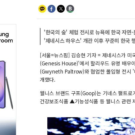
'한국의 숲' 체험 전시로 뉴욕에 한국 자연
'제네시스 하우스' 개관 이후 꾸준히 한국 
[서울=뉴스핌] 김승현 기자 = 제네시스가 
(Genesis House)'에서 할리우드 유명 배
(Gwyneth Paltrow)와 협업한 몰입형 전시 '
개했다.
웰니스 브랜드 구프(Goop)는 기네스 팰트로
건강보조식품 ▲기능성식품 등 웰니스 관련 제