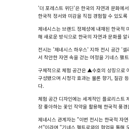
'더 포레스트 위딘'은 한국의 자연과 문화에
한국적 정서와 미감을 직접 경험할 수 있도록
제네시스는 브랜드 정체성에 내재된 한국적 미
해 새로운 방식으로 한국의 자연과 문화를 알
전시는 '제네시스 하우스' 지하 전시 공간 '셀러
서 착안한 자연 속을 걷는 여정을 기네스 팰트
구체적으로 체험 공간은 ▲수호의 상징으로 
구성됐으며 시청각 효과는 물론 향기, 질감 
다.
체험 공간 디자인에는 세계적인 플로리스트 제프 
장 좋아하는 꽃인 작약을 활용해 한국적 풍경
제네시스 관계자는 "이번 전시는 한국적 자
선"이라며 "기네스 펠트로와의 협업을 통해 