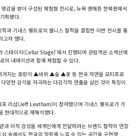
서 영감을 받아 구성된 체험형 전시로, 뉴욕 맨해튼 한복판에서
 기획됐다.
학과 기네스 팰트로의 웰니스 철학을 결합한 이번 전시를 통
리고자 했다.
 스테이지(Cellar Stage)'에서 진행되며 관람객은 소백산에
로의 내레이션과 함께 체험할 수 있다.
여겨지는 호랑이 ▲바위 ▲숲 ▲꽃 등 한국 자연을 모티프로
등 다양한 감각을 자극하는 다감각적 연출을 살린 것이 특징이
리섬(Jeff Leatham)이 참여했으며 기네스 팰트로가 가
을 현대적으로 재해석했다.
연관과 미적 감성을 세계인에게 전달하려는 브랜드 철학의 연장
도심 속에서도 한국의 정취를 느낄 수 있는 공간을 구현했