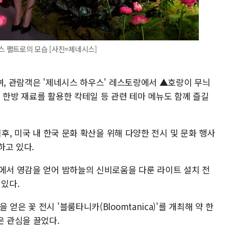
스 팰트로의 모습 [사진=제네시스]
며, 관람객은 '제네시스 하우스' 레스토랑에서 ▲호랑이 무늬
 한방 재료를 활용한 칵테일 등 관련 테마 메뉴도 함께 즐길
이후, 미국 내 한국 문화 확산을 위해 다양한 전시 및 문화 행사
하고 있다.
밤에서 영감을 얻어 밤하늘의 신비로움을 다룬 라이트 설치 전
 있다.
은 꽃 전시 '블룸타니카(Bloomtanica)'를 개최해 약 한
은 관심을 끌었다.