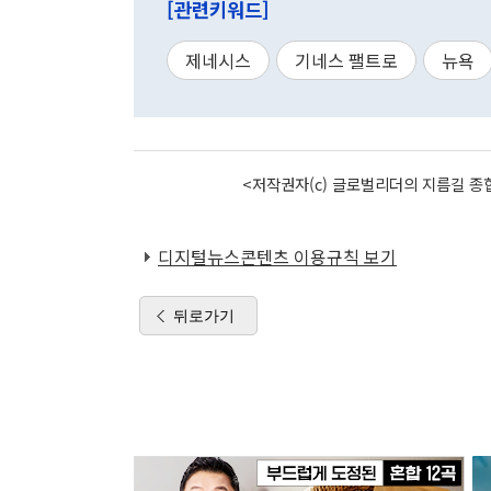
[관련키워드]
제네시스
기네스 팰트로
뉴욕
<저작권자(c) 글로벌리더의 지름길 종합
디지털뉴스콘텐츠 이용규칙 보기
뒤로가기