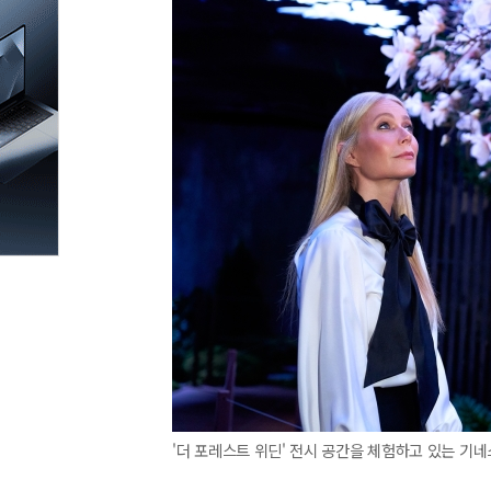
'더 포레스트 위딘' 전시 공간을 체험하고 있는 기네