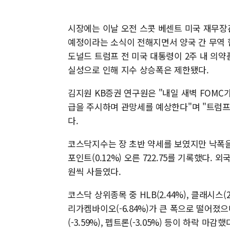
시장에는 이날 오전 스콧 베센트 미국 재무장
예정이라는 소식이 전해지면서 양국 간 무역 
도널드 트럼프 전 미국 대통령이 2주 내 의약
실성으로 인해 지수 상승폭은 제한됐다.
김지원 KB증권 연구원은 "내일 새벽 FOMC
급을 주시하며 관망세를 예상한다"며 "트럼프
다.
코스닥지수는 장 초반 약세를 보였지만 낙폭을 
포인트(0.12%) 오른 722.75를 기록했다. 
원씩 사들였다.
코스닥 상위종목 중 HLB(2.44%), 클래시스(
리가켐바이오(-6.84%)가 큰 폭으로 떨어졌으며,
(-3.59%), 펩트론(-3.05%) 등이 하락 마감