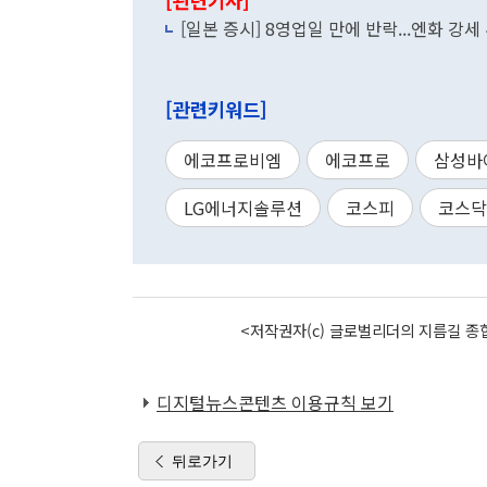
[관련기사]
[일본 증시] 8영업일 만에 반락...엔화 강세
[관련키워드]
에코프로비엠
에코프로
삼성바
LG에너지솔루션
코스피
코스닥
<저작권자(c) 글로벌리더의 지름길 종합
디지털뉴스콘텐츠 이용규칙 보기
뒤로가기