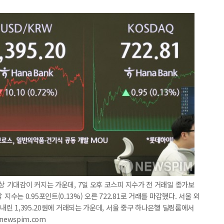
상 기대감이 커지는 가운데, 7일 오후 코스피 지수가 전 거래일 종가보
스닥 지수는 0.95포인트(0.13%) 오른 722.81로 거래를 마감했다. 서울 외
 내린 1,395.20원에 거래되는 가운데, 서울 중구 하나은행 딜링룸에서
newspim.com