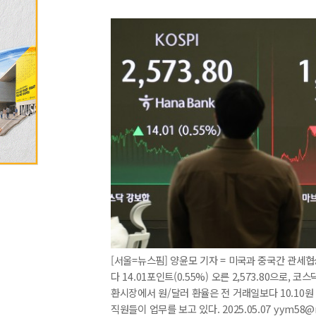
[서울=뉴스핌] 양윤모 기자 = 미국과 중국간 관세협
다 14.01포인트(0.55%) 오른 2,573.80으로, 코
환시장에서 원/달러 환율은 전 거래일보다 10.10원
직원들이 업무를 보고 있다. 2025.05.07 yym58@