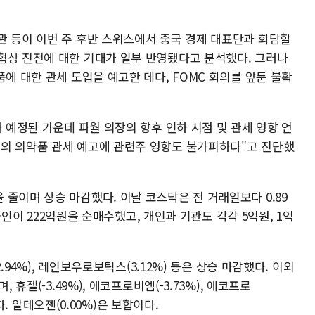
관 등이 이번 주 후반 스위스에서 중국 경제 대표단과 회담할
협상 진전에 대한 기대가 일부 반영됐다고 분석했다. 그러나
품에 대한 관세 도입을 예고한 데다, FOMC 회의를 앞둔 불확
가 예정된 가운데 파월 의장의 향후 인하 시점 및 관세 영향 언
의 의약품 관세 예고에 관련주 영향도 불가피하다"고 진단했
줄이며 상승 마감했다. 이날 코스닥은 전 거래일보다 0.89
외국인이 222억원을 순매수했고, 개인과 기관도 각각 5억원, 1억
2.94%), 레인보우로보틱스(3.12%) 등은 상승 마감했다. 이외
 휴젤(-3.49%), 에코프로비엠(-3.73%), 에코프로
했다. 알테오젠(0.00%)은 보합이다.