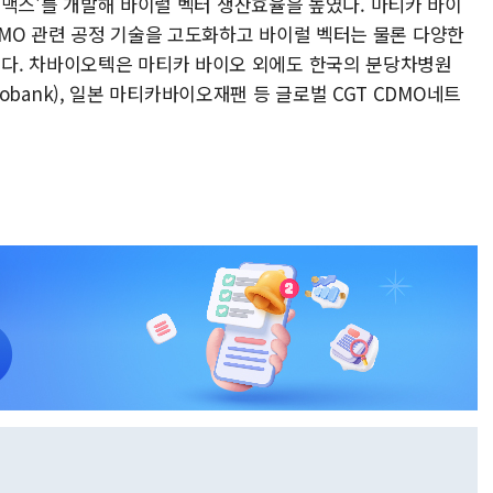
마티맥스'를 개발해 바이럴 벡터 생산효율을 높였다. 마티카 바이
MO 관련 공정 기술을 고도화하고 바이럴 벡터는 물론 다양한
다. 차바이오텍은 마티카 바이오 외에도 한국의 분당차병원
 Biobank), 일본 마티카바이오재팬 등 글로벌 CGT CDMO네트