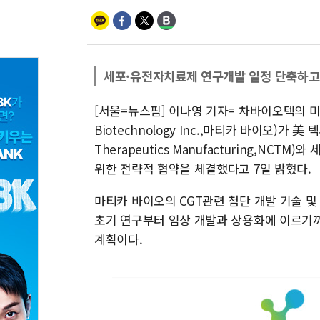
세포·유전자치료제 연구개발 일정 단축하고
[서울=뉴스핌] 이나영 기자= 차바이오텍의 미
Biotechnology Inc.,마티카 바이오)가 美
Therapeutics Manufacturing,NCTM)
위한 전략적 협약을 체결했다고 7일 밝혔다.
마티카 바이오의 CGT관련 첨단 개발 기술 및
초기 연구부터 임상 개발과 상용화에 이르기까
계획이다.