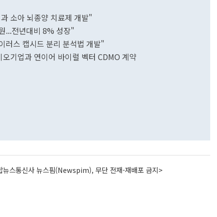
과 소아 뇌종양 치료제 개발"
...전년대비 8% 성장"
이러스 캡시드 분리 분석법 개발"
이오기업과 연이어 바이럴 벡터 CDMO 계약
뉴스통신사 뉴스핌(Newspim), 무단 전재-재배포 금지>