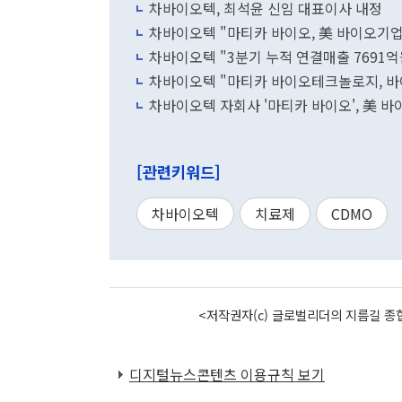
차바이오텍, 최석윤 신임 대표이사 내정
차바이오텍 "마티카 바이오, 美 바이오기업
차바이오텍 "3분기 누적 연결매출 7691억원
차바이오텍 "마티카 바이오테크놀로지, 바
차바이오텍 자회사 '마티카 바이오', 美 바
[관련키워드]
차바이오텍
치료제
CDMO
<저작권자(c) 글로벌리더의 지름길 종합
디지털뉴스콘텐츠 이용규칙 보기