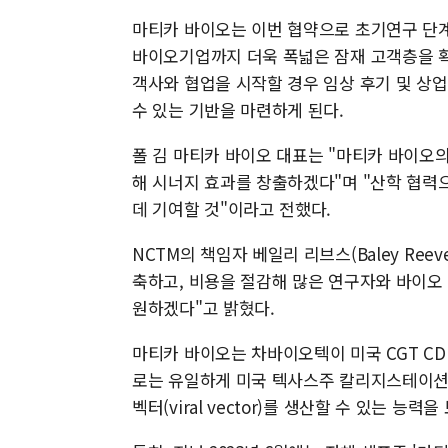
마티카 바이오는 이번 협약으로 초기연구 단계
바이오기업까지 더욱 폭넓은 잠재 고객층을 확
객사와 협업을 시작할 경우 임상 후기 및 상
수 있는 기반을 마련하게 된다.
폴 김 마티카 바이오 대표는 "마티카 바이오의
해 시너지 효과를 창출하겠다"며 "산학 협력
데 기여할 것"이라고 전했다.
NCTM의 책임자 베일리 리브스(Baley Ree
축하고, 비용을 절감해 많은 연구자와 바이오
원하겠다"고 밝혔다.
마티카 바이오는 차바이오텍이 미국 CGT CD
로는 유일하게 미국 텍사스주 칼리지스테이션에 
벡터(viral vector)를 생산할 수 있는 능력