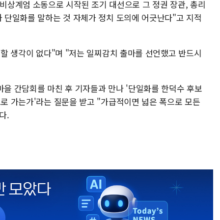
 비상계엄 소동으로 시작된 조기 대선으로 그 정권 장관, 총리
과 단일화를 말하는 것 자체가 정치 도의에 어긋난다"고 지적
께 할 생각이 없다"며 "저는 일찌감치 출마를 선언했고 반드시
마을 간담회를 마친 후 기자들과 만나 '단일화를 한덕수 후보
으로 가는가'라는 질문을 받고 "가급적이면 넓은 폭으로 모든
다.