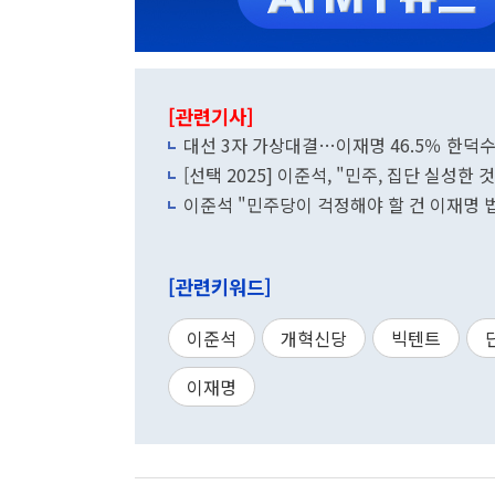
[관련기사]
대선 3자 가상대결…이재명 46.5％ 한덕수 
[선택 2025] 이준석, "민주, 집단 실성한
이준석 "민주당이 걱정해야 할 건 이재명 
[관련키워드]
이준석
개혁신당
빅텐트
이재명