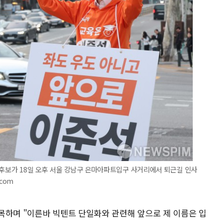
선후보가 18일 오후 서울 강남구 은마아파트입구 사거리에서 퇴근길 인사
.com
목하며 "이른바 빅텐트 단일화와 관련해 앞으로 제 이름은 입