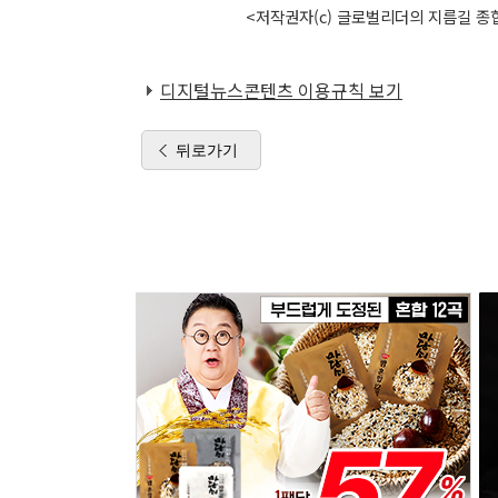
<저작권자(c) 글로벌리더의 지름길 종합
디지털뉴스콘텐츠 이용규칙 보기
뒤로가기