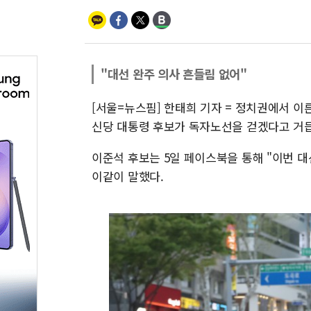
"대선 완주 의사 흔들림 없어"
[서울=뉴스핌] 한태희 기자 = 정치권에서 이
신당 대통령 후보가 독자노선을 걷겠다고 거듭
이준석 후보는 5일 페이스북을 통해 "이번 
이같이 말했다.