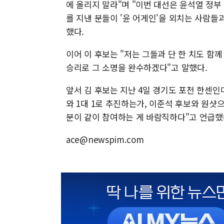
에 올리지 말라"며 "이번 대선은 윤석열 정부
를 지낸 분들이 '윤 어게인'을 외치는 사람들
했다.
이어 이 후보는 "저는 그들과 단 한 치도 함
승리로 그 소명을 완수하겠다"고 말했다.
앞서 김 후보는 지난 4일 경기도 포천 한센인
와 1대 1로 추진하는가, 이준석 후보와 원샷
분이 같이 참여하는 게 바람직하다"고 언급했
ace@newspim.com