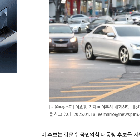
[서울=뉴스핌] 이호형 기자 = 이준석 개혁신당 대
를 하고 있다. 2025.04.18 leemario@newspim
이 후보는 김문수 국민의힘 대통령 후보를 지