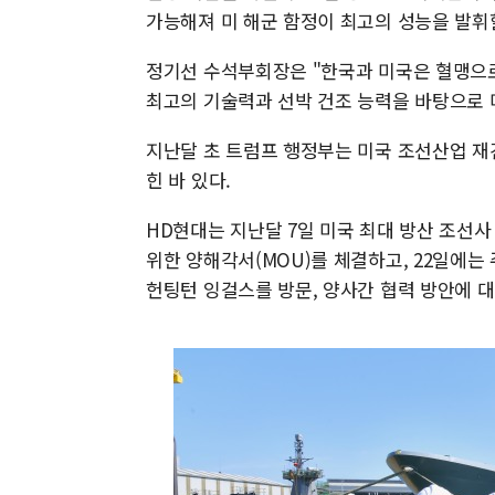
가능해져 미 해군 함정이 최고의 성능을 발휘할
정기선 수석부회장은 "한국과 미국은 혈맹으로
최고의 기술력과 선박 건조 능력을 바탕으로 
지난달 초 트럼프 행정부는 미국 조선산업 재
힌 바 있다.
HD현대는 지난달 7일 미국 최대 방산 조선사
위한 양해각서(MOU)를 체결하고, 22일에
헌팅턴 잉걸스를 방문, 양사간 협력 방안에 