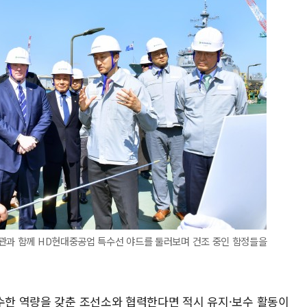
장관과 함께 HD현대중공업 특수선 야드를 둘러보며 건조 중인 함정들을
우수한 역량을 갖춘 조선소와 협력한다면 적시 유지·보수 활동이