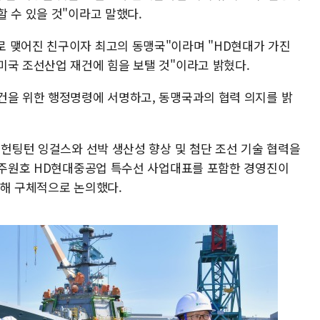
 수 있을 것"이라고 말했다.
 맺어진 친구이자 최고의 동맹국"이라며 "HD현대가 가진
미국 조선산업 재건에 힘을 보탤 것"이라고 밝혔다.
건을 위한 행정명령에 서명하고, 동맹국과의 협력 의지를 밝
 헌팅턴 잉걸스와 선박 생산성 향상 및 첨단 조선 기술 협력을
는 주원호 HD현대중공업 특수선 사업대표를 포함한 경영진이
대해 구체적으로 논의했다.