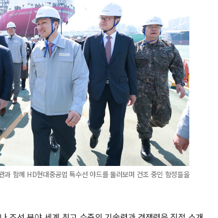
장관과 함께 HD현대중공업 특수선 야드를 둘러보며 건조 중인 함정들을
나 조선 분야 세계 최고 수준의 기술력과 경쟁력을 직접 소개