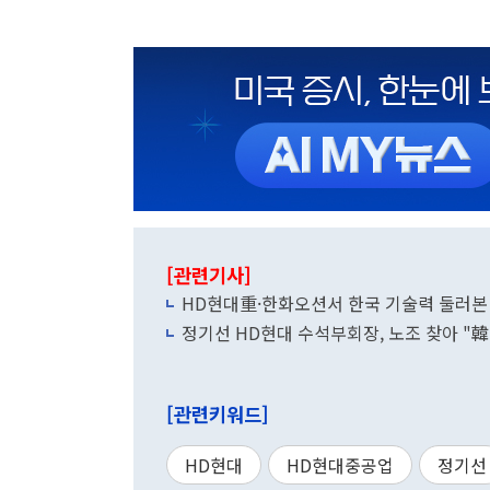
[관련기사]
HD현대重·한화오션서 한국 기술력 둘러본 
정기선 HD현대 수석부회장, 노조 찾아 "韓
[관련키워드]
HD현대
HD현대중공업
정기선