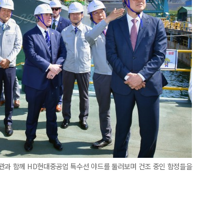
장관과 함께 HD현대중공업 특수선 야드를 둘러보며 건조 중인 함정들을