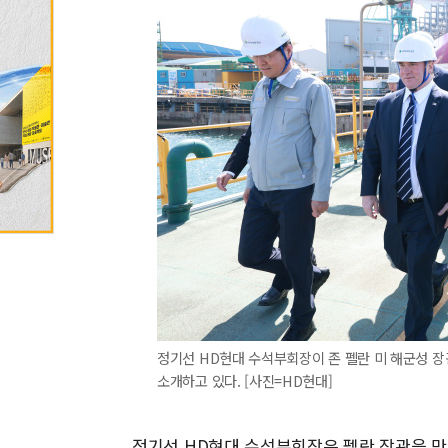
정기선 HD현대 수석부회장이 존 펠란 미 해군성 
소개하고 있다. [사진=HD현대]
정기선 HD현대 수석부회장은 펠란 장관을 만