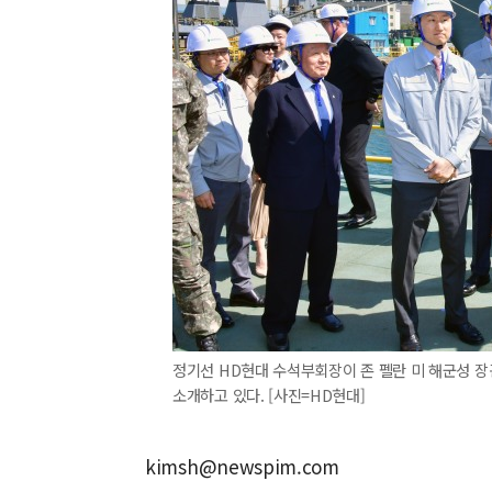
정기선 HD현대 수석부회장이 존 펠란 미 해군성 
소개하고 있다. [사진=HD현대]
kimsh@newspim.com