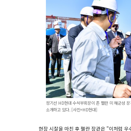
정기선 HD현대 수석부회장이 존 펠란 미 해군성 
소개하고 있다. [사진=HD현대]
현장 시찰을 마친 후 펠란 장관은 "이처럼 