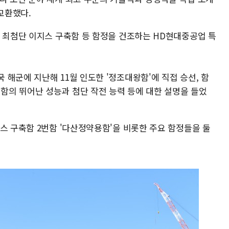
교환했다.
계 최첨단 이지스 구축함 등 함정을 건조하는 HD현대중공업 특
해군에 지난해 11월 인도한 '정조대왕함'에 직접 승선, 함
의 뛰어난 성능과 첨단 작전 능력 등에 대한 설명을 들었
스 구축함 2번함 '다산정약용함'을 비롯한 주요 함정들을 둘