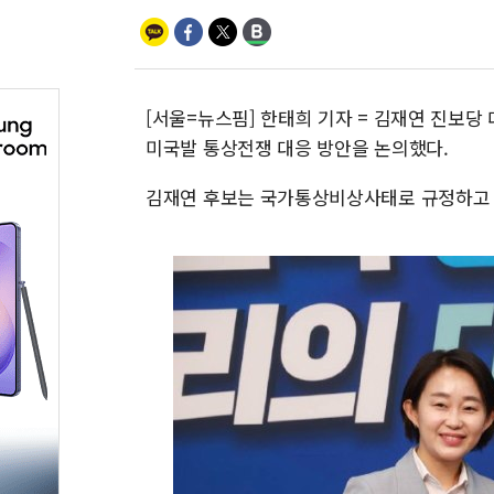
[서울=뉴스핌] 한태희 기자 = 김재연 진보당
미국발 통상전쟁 대응 방안을 논의했다.
김재연 후보는 국가통상비상사태로 규정하고 