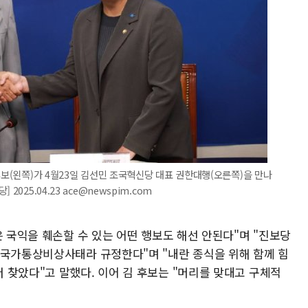
후보(왼쪽)가 4월23일 김선민 조국혁신당 대표 권한대행(오른쪽)을 만나
025.04.23 ace@newspim.com
은 국익을 훼손할 수 있는 어떤 행보도 해선 안된다"며 "진보당
 국가통상비상사태라 규정한다"며 "내란 종식을 위해 함께 힘
 찾았다"고 말했다. 이어 김 후보는 "머리를 맞대고 구체적