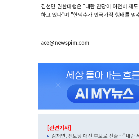
김선민 권한대행은 "내란 잔당이 여전히 제도
하고 있다"며 "한덕수가 반국가적 행태를 멈
ace@newspim.com
[관련기사]
김재연, 진보당 대선 후보로 선출…"내란 