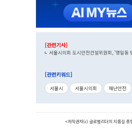
[관련기사]
서울시의회 도시안전건설위원회, '명일동 
[관련키워드]
서울시
서울시의회
재난안전
<저작권자(c) 글로벌리더의 지름길 종합