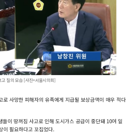
고 질의 모습 [사진=서울시의회]
고로 사망한 피해자의 유족에게 지급될 보상금액이 매우 적다
생들이 땅꺼짐 사고로 인해 도시가스 공급이 중단돼 10여 일
보상이 필요하다고 꼬집었다.