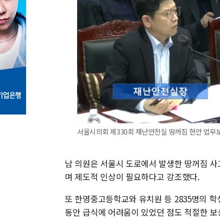
서울시의회 제330회 재난안전실 땅꺼짐 현안 업무보
남 의원은 서울시 도로에서 발생한 땅꺼짐 사
며 제도적 인상이 필요하다고 강조했다.
또 한영중고등학교와 유치원 등 2835명의 학
동안 급식에 어려움이 있었던 점도 적절한 