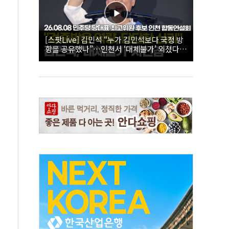
[스팟Live] 김민석 “누가 김민석보다 국정 방
향을 공유했나”…인천서 ‘대체불가’ 외쳤다 |
26.08.08 더불어민주당 당대표·최고위원 후
보 인천 합동연설회