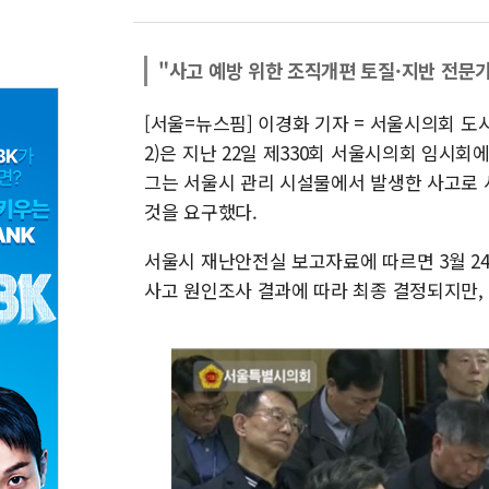
"사고 예방 위한 조직개편 토질·지반 전문
[서울=뉴스핌] 이경화 기자 = 서울시의회 
2)은 지난 22일 제330회 서울시의회 임시
그는 서울시 관리 시설물에서 발생한 사고로 
것을 요구했다.
서울시 재난안전실 보고자료에 따르면 3월 2
사고 원인조사 결과에 따라 최종 결정되지만, 