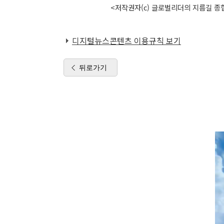
<저작권자(c) 글로벌리더의 지름길 종합
디지털뉴스콘텐츠 이용규칙 보기
뒤로가기