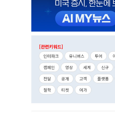
[관련키워드]
인터파크
유니버스
투어
캠페인
영상
세계
신규
전달
공개
고객
플랫폼
철학
티켓
여가