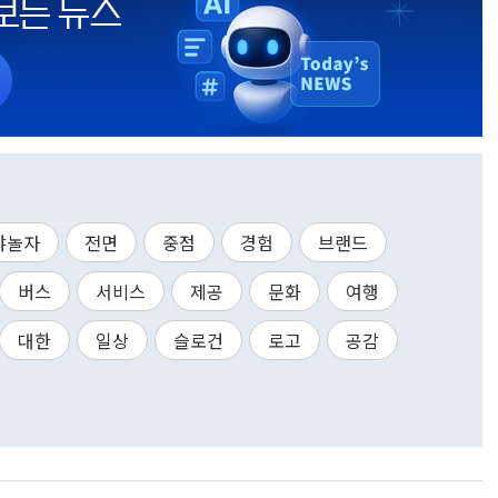
야놀자
전면
중점
경험
브랜드
버스
서비스
제공
문화
여행
대한
일상
슬로건
로고
공감