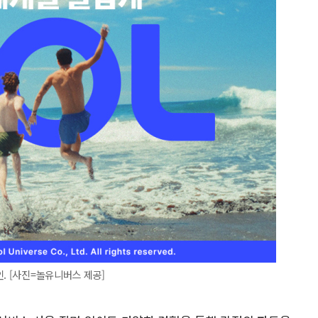
. [사진=놀유니버스 제공]