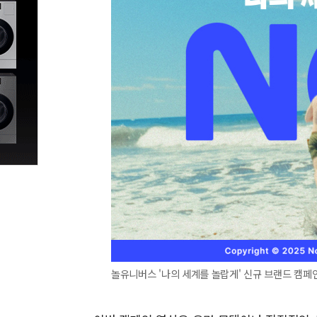
놀유니버스 '나의 세계를 놀랍게' 신규 브랜드 캠페인