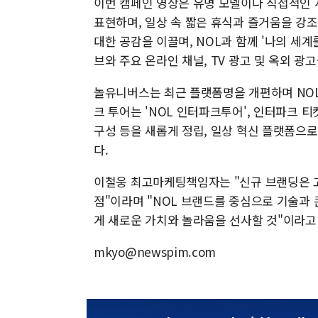
이번 캠페인 영상은 유명 모델이나 직접적인 
표현하며, 일상 속 짧은 휴식과 즐거움을 강조
대한 공감을 이끌며, NOL과 함께 '나의 세계
브와 주요 온라인 채널, TV 광고 및 옥외 광
놀유니버스는 최근 플랫폼명을 개편하며 NOL 
크 투어는 'NOL 인터파크투어', 인터파크 티켓
구성 등을 새롭게 정립, 일상 혁신 플랫폼으
다.
이철웅 최고마케팅책임자는 "신규 브랜딩은 고
점"이라며 "NOL 브랜드를 중심으로 기술과
게 새로운 가치와 놀라움을 선사할 것"이라고
mkyo@newspim.com