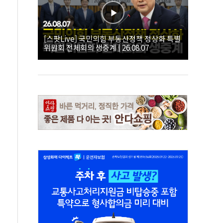
[스팟Live] 국민의힘 부동산정책 정상화 특별
위원회 전체회의 생중계 | 26.08.07