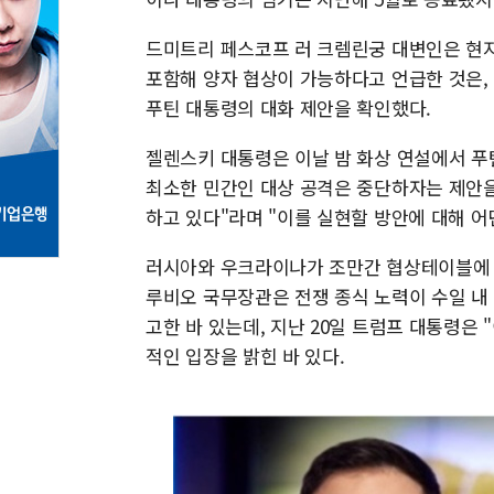
드미트리 페스코프 러 크렘린궁 대변인은 현지
포함해 양자 협상이 가능하다고 언급한 것은,
푸틴 대통령의 대화 제안을 확인했다.
젤렌스키 대통령은 이날 밤 화상 연설에서 푸
최소한 민간인 대상 공격은 중단하자는 제안을
하고 있다"라며 "이를 실현할 방안에 대해 어
러시아와 우크라이나가 조만간 협상테이블에 
루비오 국무장관은 전쟁 종식 노력이 수일 내
고한 바 있는데, 지난 20일 트럼프 대통령은
적인 입장을 밝힌 바 있다.