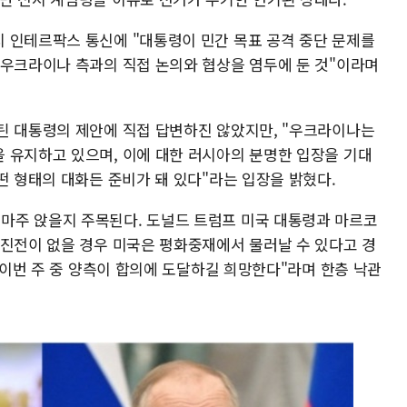
 인테르팍스 통신에 "대통령이 민간 목표 공격 중단 문제를
 우크라이나 측과의 직접 논의와 협상을 염두에 둔 것"이라며
틴 대통령의 제안에 직접 답변하진 않았지만, "우크라이나는
 유지하고 있으며, 이에 대한 러시아의 분명한 입장을 기대
떤 형태의 대화든 준비가 돼 있다"라는 입장을 밝혔다.
마주 앉을지 주목된다. 도널드 트럼프 미국 대통령과 마르코
 진전이 없을 경우 미국은 평화중재에서 물러날 수 있다고 경
 "이번 주 중 양측이 합의에 도달하길 희망한다"라며 한층 낙관