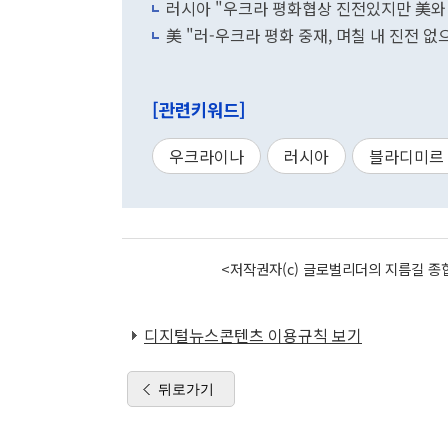
러시아 "우크라 평화협상 진전있지만 美와
美 "러-우크라 평화 중재, 며칠 내 진전 없
[관련키워드]
우크라이나
러시아
블라디미르
<저작권자(c) 글로벌리더의 지름길 종합
디지털뉴스콘텐츠 이용규칙 보기
뒤로가기