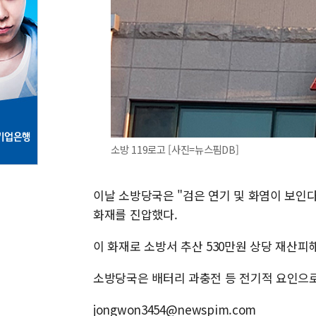
소방 119로고 [사진=뉴스핌DB]
이날 소방당국은 "검은 연기 및 화염이 보인다"
화재를 진압했다.
이 화재로 소방서 추산 530만원 상당 재산
소방당국은 배터리 과충전 등 전기적 요인으로
jongwon3454@newspim.com