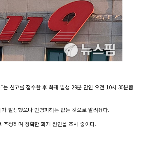
는 신고를 접수한 후 화재 발생 29분 만인 오전 10시 30분쯤
피해가 발생했으나 인명피해는 없는 것으로 알려졌다.
 추정하며 정확한 화재 원인을 조사 중이다.