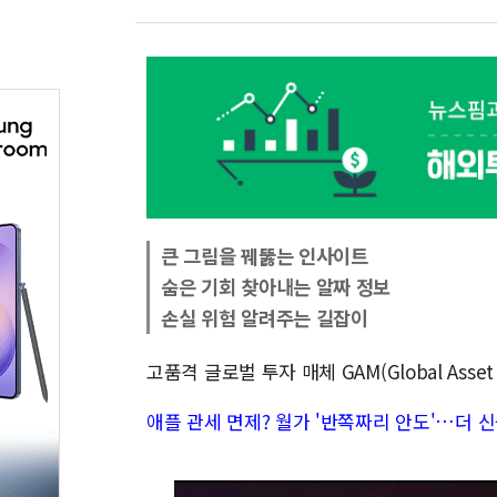
큰 그림을 꿰뚫는 인사이트
숨은 기회 찾아내는 알짜 정보
손실 위험 알려주는 길잡이
고품격 글로벌 투자 매체 GAM(Global Asse
애플 관세 면제? 월가 '반쪽짜리 안도'…더