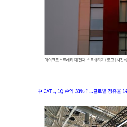
마이크로스트래티지(현재 스트래티지) 로고 [사진=
中 CATL, 1Q 순익 33%↑...글로벌 점유율 