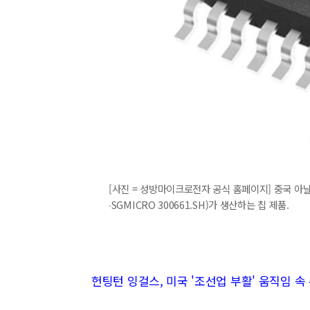
[사진 = 성방마이크로전자 공식 홈페이지] 중국 
∙SGMICRO 300661.SH)가 생산하는 칩 제품.
헌팅턴 잉걸스, 미국 '조선업 부활' 움직임 