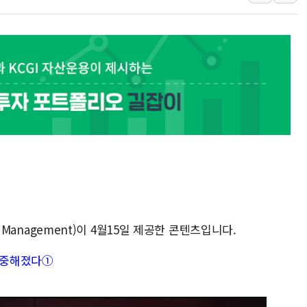
[뉴스핌 뉴스레터 Toda
인천공항 여객터미널,
해군, 독도 인근서 
여권 내부서도 제기되
[단독] "입주민 갑질 
중국 최신판 '달(月) 
t Management)이 4월15일 제공한 콘텐츠입니다.
 신중해졌다①