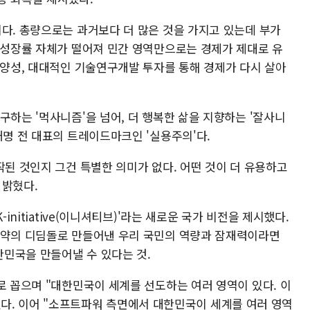
이다. 총량으로는 과거보다 더 많은 것을 가지고 있는데 부가
로 성장률 자체가 떨어져 민간 영역만으로는 경제가 제대로 유
 양성, 대대적인 기술연구개발 투자를 통해 경제가 다시 살아
구하는 '먹사니즘'을 넘어, 더 행복한 삶을 지향하는 '잘사니
재명 전 대표의 트레이드마크인 '실용주의'다.
작된 것인지 그건 특별한 의미가 없다. 어떤 것이 더 유용하고
 밝혔다.
initiative(이니셔티브)'라는 새로운 국가 비전을 제시했다.
도약의 디딤돌로 만들어낸 우리 국민의 역량과 잠재력이라면
민국을 만들어낼 수 있다는 것.
로 꼽으며 "대한민국이 세계를 선도하는 여러 영역이 있다. 이
 강조했다. 이어 "소프트파워 측면에서 대한민국이 세계를 여러 영역