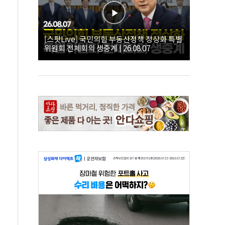
[스팟Live] 국민의힘 부동산정책 정상화 특별
위원회 전체회의 생중계 | 26.08.07