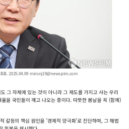
2025.04.09 mironj19@newspim.com
도 그 자체에 있는 것이 아니라 그 제도를 가지고 사는 우리
울을 국민들이 깨고 나오는 중이다. 따뜻한 봄날을 꼭 (함께)
적 갈등의 핵심 원인을 '경제적 양극화'로 진단하며, 그 해법
장 회복을 제시했다.