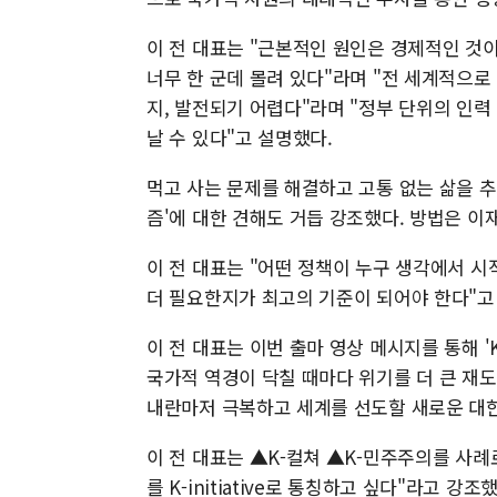
이 전 대표는 "근본적인 원인은 경제적인 것
너무 한 군데 몰려 있다"라며 "전 세계적으
지, 발전되기 어렵다"라며 "정부 단위의 인력
날 수 있다"고 설명했다.
먹고 사는 문제를 해결하고 고통 없는 삶을 추
즘'에 대한 견해도 거듭 강조했다. 방법은 이
이 전 대표는 "어떤 정책이 누구 생각에서 시
더 필요한지가 최고의 기준이 되어야 한다"고
이 전 대표는 이번 출마 영상 메시지를 통해 'K-
국가적 역경이 닥칠 때마다 위기를 더 큰 재
내란마저 극복하고 세계를 선도할 새로운 대한
이 전 대표는 ▲K-컬쳐 ▲K-민주주의를 사례
를 K-initiative로 통칭하고 싶다"라고