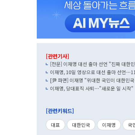
[관련기사]
[전문] 이재명 대선 출마 선언 "진짜 대한
이재명, 10일 영상으로 대선 출마 선언…1
[尹 파면] 이재명 "위대한 국민이 대한민국
이재명, 당대표직 사퇴…"새로운 일 시작"
[관련키워드]
대표
대한민국
이재명
국