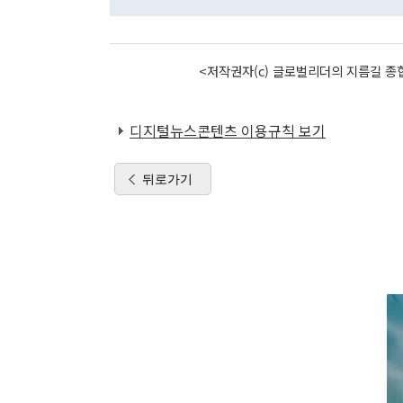
<저작권자(c) 글로벌리더의 지름길 종합
디지털뉴스콘텐츠 이용규칙 보기
뒤로가기