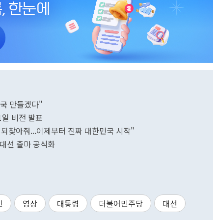
민국 만들겠다"
1일 비전 발표
 되찾아줘...이제부터 진짜 대한민국 시작"
 대선 출마 공식화
민
영상
대통령
더불어민주당
대선