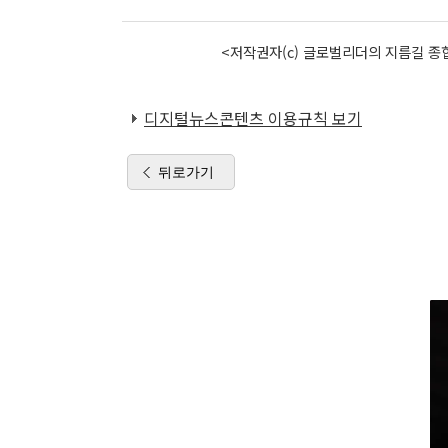
<저작권자(c) 글로벌리더의 지름길 종합
디지털뉴스콘텐츠 이용규칙 보기
뒤로가기