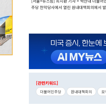
[서울=뉴스핌] 최지환 기자 = 박찬대 더불어
주당 천막당사에서 열린 원내대책회의에서 발언하고 있
[관련키워드]
더불어민주당
원내대책회의
모