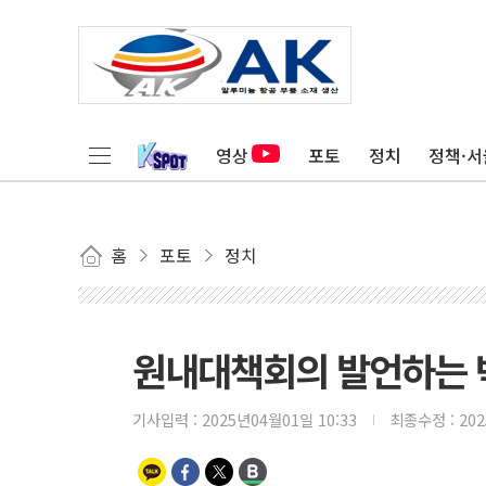
영상
포토
정치
정책·서
홈
포토
정치
원내대책회의 발언하는 
기사입력 :
2025년04월01일 10:33
최종수정 :
20