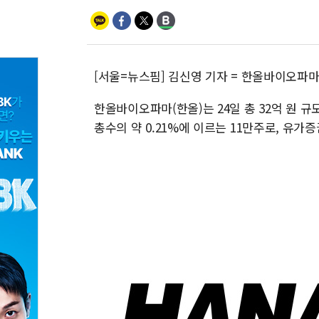
[서울=뉴스핌] 김신영 기자 = 한올바이오파
한올바이오파마(한올)는 24일 총 32억 원 
총수의 약 0.21%에 이르는 11만주로, 유