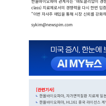
한올바이오파마 관계자는 "바토클리맙이 경쟁사 
class) 치료제로서의 경쟁력을 다시 한번 
"이번 자사주 매입을 통해 시장 신뢰를 강화하
sykim@newspim.com
[관련기사]
한올바이오파마, 자가면역질환 치료제 일
한올바이오파마, HL161 중국 라이선스 계