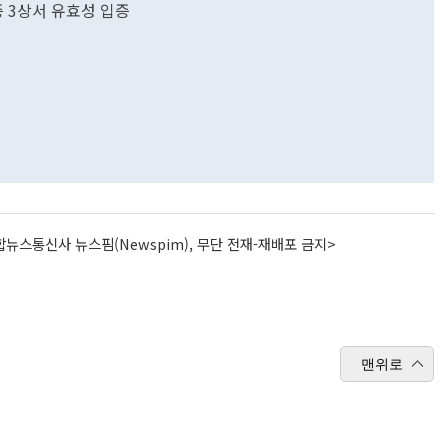
 3상서 유효성 입증
뉴스통신사 뉴스핌(Newspim), 무단 전재-재배포 금지>
맨위로