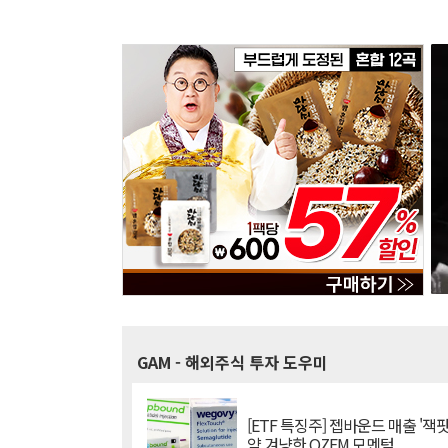
GAM
- 해외주식 투자 도우미
[ETF 특징주] 젭바운드 매출 '잭팟
약 겨냥한 OZEM 모멘텀