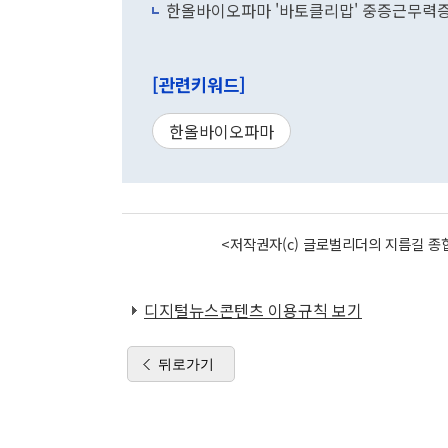
한올바이오파마 '바토클리맙' 중증근무력증
[관련키워드]
한올바이오파마
<저작권자(c) 글로벌리더의 지름길 종합
디지털뉴스콘텐츠 이용규칙 보기
뒤로가기