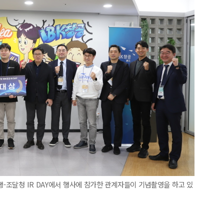
행-조달청 IR DAY에서 행사에 참가한 관계자들이 기념촬영을 하고 있