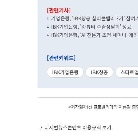
[관련기사]
기업은행, 'IBK창공 실리콘밸리 3기' 참여
IBK기업은행, 'K-뷰티 수출상담회' 성료
IBK기업은행, 'AI 전문가 초청 세미나' 개최
[관련키워드]
IBK기업은행
IBK창공
스타트
<저작권자(c) 글로벌리더의 지름길 종합
디지털뉴스콘텐츠 이용규칙 보기