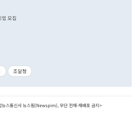
기업 모집
업
조달청
뉴스통신사 뉴스핌(Newspim), 무단 전재-재배포 금지>