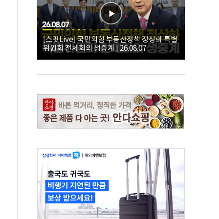
[스팟Live] 국민의힘 부동산정책 정상화 특별
위원회 전체회의 생중계 | 26.08.07