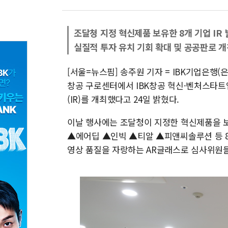
조달청 지정 혁신제품 보유한 8개 기업 IR
실질적 투자 유치 기회 확대 및 공공판로 개
[서울=뉴스핌] 송주원 기자 = IBK기업은행(은
창공 구로센터에서 IBK창공 혁신·벤처스타트
(IR)를 개최했다고 24일 밝혔다.
이날 행사에는 조달청이 지정한 혁신제품을
▲에어딥 ▲인빅 ▲티알 ▲피앤씨솔루션 등 
영상 품질을 자랑하는 AR글래스로 심사위원들