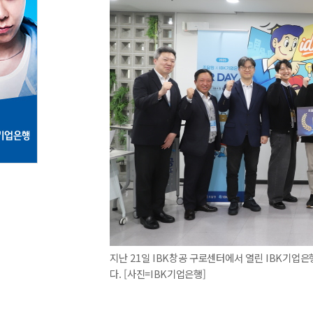
지난 21일 IBK창공 구로센터에서 열린 IBK기업은
다. [사진=IBK기업은행]