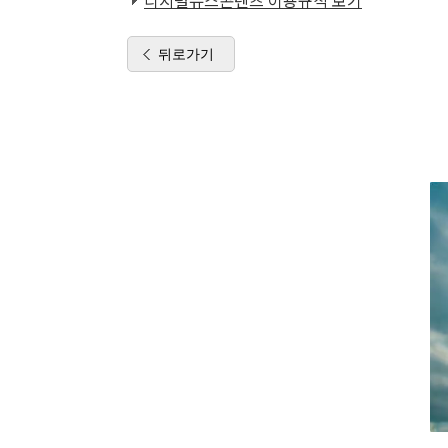
디지털뉴스콘텐츠 이용규칙 보기
뒤로가기