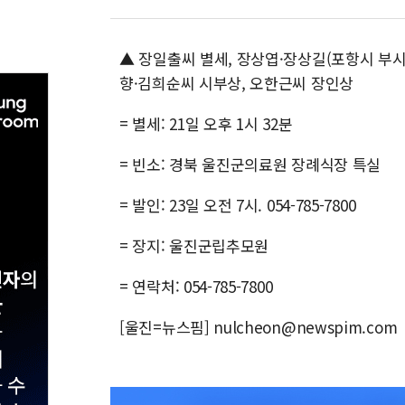
▲ 장일출씨 별세, 장상엽·장상길(포항시 부
향·김희순씨 시부상, 오한근씨 장인상
= 별세: 21일 오후 1시 32분
= 빈소: 경북 울진군의료원 장례식장 특실
= 발인: 23일 오전 7시. 054-785-7800
= 장지: 울진군립추모원
= 연락처: 054-785-7800
[울진=뉴스핌] nulcheon@newspim.com