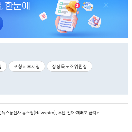
길
포항시부시장
장상묵노조위원장
뉴스통신사 뉴스핌(Newspim), 무단 전재-재배포 금지>