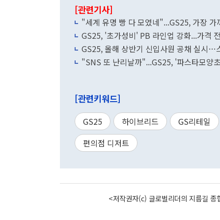
[관련기사]
"세계 유명 빵 다 모였네"...GS25, 가장
GS25, '초가성비' PB 라인업 강화...가격
GS25, 올해 상반기 신입사원 공채 실시
"SNS 또 난리날까"...GS25, '파스타모양
[관련키워드]
GS25
하이브리드
GS리테일
편의점 디저트
<저작권자(c) 글로벌리더의 지름길 종합