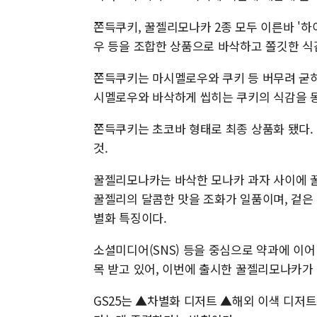
쫀득쿠키, 꿀젤리모나카 2종 모두 이른바 '하
우 등을 조합한 상품으로 바삭하고 쫄깃한 식감
쫀득쿠키는 마시멜로우와 쿠키 등 버무려 굳히
시멜로우와 바삭하게 씹히는 쿠키의 식감을 동
쫀득쿠키는 초코바 형태로 최종 상품화 됐다. 
것.
꿀젤리모나카는 바삭한 모나카 과자 사이에 꿀
꿀젤리의 달콤한 맛을 조화가 일품이며, 겉은 
별화 특징이다.
소셜미디어(SNS) 등을 중심으로 약과에 이어
목 받고 있어, 이번에 출시한 꿀젤리모나카가 
GS25는 ▲차별화 디저트 ▲해외 이색 디저트