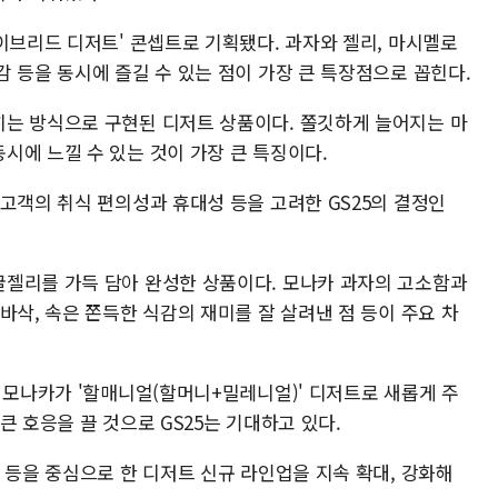
이브리드 디저트' 콘셉트로 기획됐다. 과자와 젤리, 마시멜로
 등을 동시에 즐길 수 있는 점이 가장 큰 특장점으로 꼽힌다.
는 방식으로 구현된 디저트 상품이다. 쫄깃하게 늘어지는 마
시에 느낄 수 있는 것이 가장 큰 특징이다.
고객의 취식 편의성과 휴대성 등을 고려한 GS25의 결정인
젤리를 가득 담아 완성한 상품이다. 모나카 과자의 고소함과
바삭, 속은 쫀득한 식감의 재미를 잘 살려낸 점 등이 주요 차
 모나카가 '할매니얼(할머니+밀레니얼)' 디저트로 새롭게 주
큰 호응을 끌 것으로 GS25는 기대하고 있다.
 등을 중심으로 한 디저트 신규 라인업을 지속 확대, 강화해