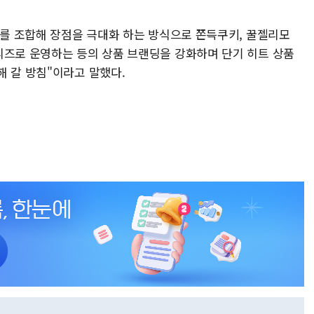
료를 조합해 장점을 극대화 하는 방식으로 쫀득쿠키, 꿀젤리모
리즈로 운영하는 등의 상품 브랜딩을 강화하며 단기 히트 상품
해 갈 방침"이라고 말했다.