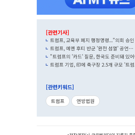
[관련기사]
트럼프, 교육부 폐지 행정명령..."의회 승
트럼프, 예멘 후티 반군 '완전 섬멸' 공언
"트럼프의 '카드' 질문, 한국도 준비돼 있어
트럼프 기업, 印에 축구장 2.5개 규모 '트
[관련키워드]
트럼프
연방법원
<저작권자(c) 글로벌리더의 지름길 종합