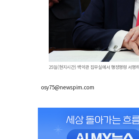
25일(현지시간) 백악관 집무실에서 행정명령 서명하
osy75@newspim.com