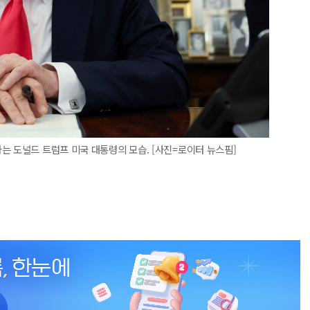
는 도널드 트럼프 미국 대통령의 모습. [사진=로이터 뉴스핌]