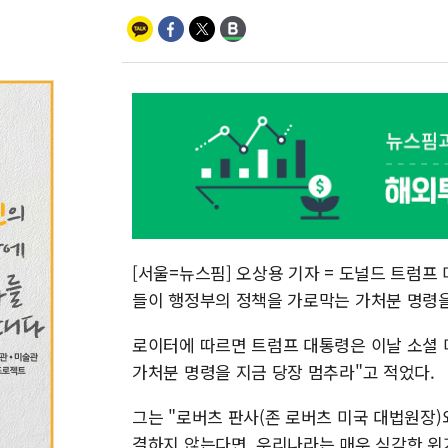
[서울=뉴스핌] 오상용 기자 = 도널드 트럼프
들이 행정부의 정책을 가로막는 가처분 명령을
로이터에 따르면 트럼프 대통령은 이날 소셜 
가처분 명령을 지금 당장 멈추라"고 적었다.
그는 "로버츠 판사(존 로버츠 미국 대법원장)
결하지 않는다면, 우리나라는 매우 심각한 위