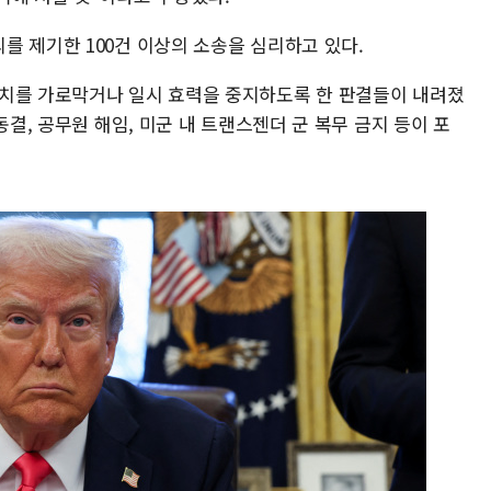
를 제기한 100건 이상의 소송을 심리하고 있다.
조치를 가로막거나 일시 효력을 중지하도록 한 판결들이 내려졌
동결, 공무원 해임, 미군 내 트랜스젠더 군 복무 금지 등이 포