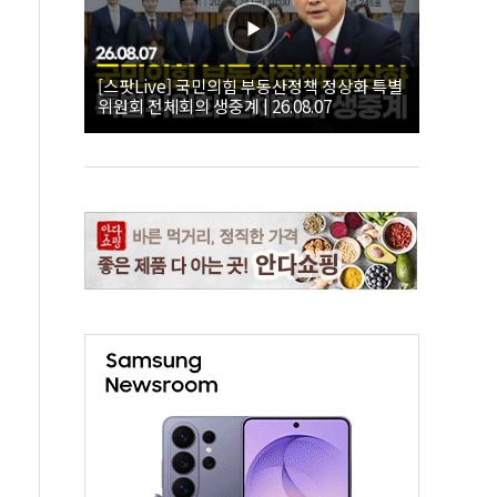
[스팟Live] 국민의힘 부동산정책 정상화 특별
위원회 전체회의 생중계 | 26.08.07