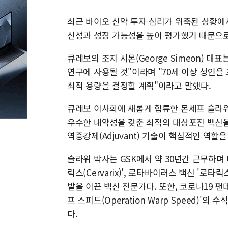
최근 바이오 신약 투자 심리가 위축된 상황에
신성과 성장 가능성을 높이 평가했기 때문으로
큐레보의 조지 시몬(George Simeon) 
연구에 사용될 것"이라며 "70세 이상 성인을
최적 용량을 결정할 계획"이라고 말했다.
큐레보 이사회에 새롭게 합류한 몬세프 슬라위(M
우수한 내약성을 갖춘 최적의 대상포진 백신을
역증강제(Adjuvant) 기술이 핵심적인 역할
슬라위 박사는 GSK에서 약 30년간 근무하며 대
릭스(Cervarix)', 로타바이러스 백신 '로타릭스(
발을 이끈 백신 전문가다. 또한, 코로나19 
프 스피드(Operation Warp Speed)'의
다.