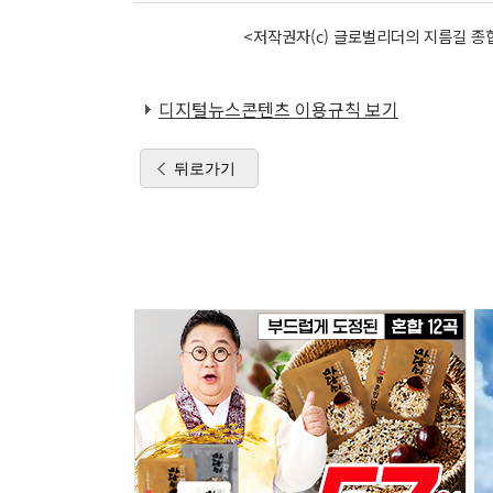
<저작권자(c) 글로벌리더의 지름길 종합
디지털뉴스콘텐츠 이용규칙 보기
뒤로가기