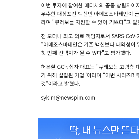
이번 투자에 참여한 메디치의 공동 창립자이자 파트
우수한 대상포진 백신인 아메조스바테인이 글
라며 "큐레보를 지원할 수 있어 기쁘다"고 말
전 모더나 최고 의료 책임자로서 SARS-CoV-
"아메조스바테인은 기존 백신보다 내약성이 
첫 번째 선택지가 될 수 있다"고 평가했다.
허은철 GC녹십자 대표는 "큐레보는 고령층 대상
기 위해 설립된 기업"이라며 "이번 시리즈B
것"이라고 밝혔다.
sykim@newspim.com