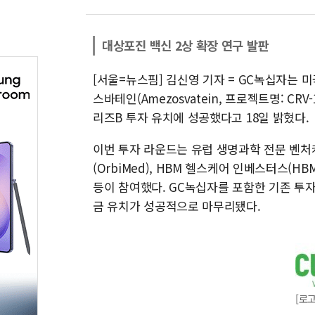
대상포진 백신 2상 확장 연구 발판
[서울=뉴스핌] 김신영 기자 = GC녹십자는 미국
스바테인(Amezosvatein, 프로젝트명: CRV-
리즈B 투자 유치에 성공했다고 18일 밝혔다.
이번 투자 라운드는 유럽 생명과학 전문 벤처캐
(OrbiMed), HBM 헬스케어 인베스터스(HBM He
등이 참여했다. GC녹십자를 포함한 기존 투
금 유치가 성공적으로 마무리됐다.
[로