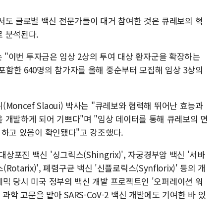
서도 글로벌 백신 전문가들이 대거 참여한 것은 큐레보의 혁
 분석된다.
대표는 "이번 투자금은 임상 2상의 투여 대상 환자군을 확장하는
 포함한 640명의 참가자를 올해 중순부터 모집해 임상 3상의
oncef Slaoui) 박사는 "큐레보와 협력해 뛰어난 효능과
 개발하게 되어 기쁘다"며 "임상 데이터를 통해 큐레보의 면
을 하고 있음이 확인됐다"고 강조했다.
상포진 백신 '싱그릭스(Shingrix)', 자궁경부암 백신 '서바
Rotarix)', 폐렴구균 백신 '신플로릭스(Synflorix)' 등의 개
팬데믹 당시 미국 정부의 백신 개발 프로젝트인 '오퍼레이션 워
 수석 과학 고문을 맡아 SARS-CoV-2 백신 개발에도 기여한 바 있