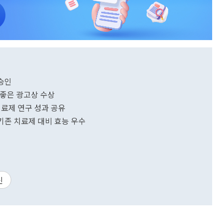
 승인
 좋은 광고상 수상
료제 연구 성과 공유
기존 치료제 대비 효능 우수
신