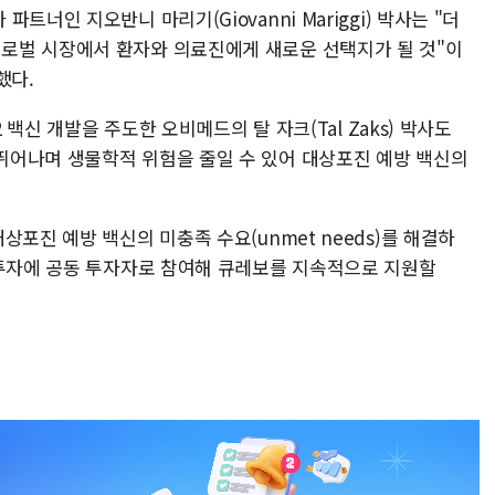
너인 지오반니 마리기(Giovanni Mariggi) 박사는 "더
로벌 시장에서 환자와 의료진에게 새로운 선택지가 될 것"이
했다.
2 백신 개발을 주도한 오비메드의 탈 자크(Tal Zaks) 박사도
뛰어나며 생물학적 위험을 줄일 수 있어 대상포진 예방 백신의
포진 예방 백신의 미충족 수요(unmet needs)를 해결하
 투자에 공동 투자자로 참여해 큐레보를 지속적으로 지원할