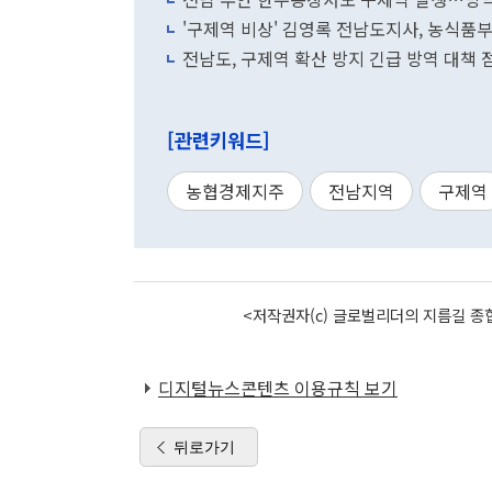
'구제역 비상' 김영록 전남도지사, 농식품부에
전남도, 구제역 확산 방지 긴급 방역 대책
[관련키워드]
농협경제지주
전남지역
구제역
<저작권자(c) 글로벌리더의 지름길 종합
디지털뉴스콘텐츠 이용규칙 보기
뒤로가기