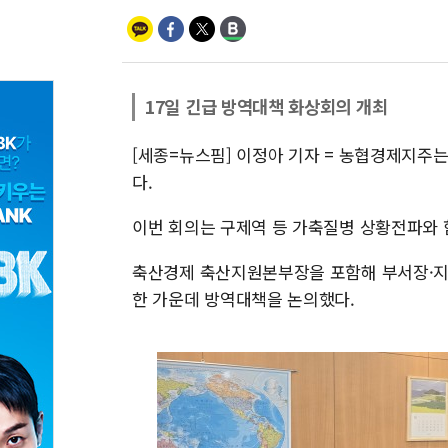
17일 긴급 방역대책 화상회의 개최
[세종=뉴스핌] 이정아 기자 = 농협경제지주는
다.
이번 회의는 구제역 등 가축질병 상황전파와 
축산경제 축산지원본부장을 포함해 부서장·지
한 가운데 방역대책을 논의했다.