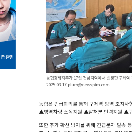
농협경제지주가 17일 전남지역에서 발생한 구제역 
2025.03.17 plum@newspim.com
농협은 긴급회의를 통해 구제역 방역 조치사항
▲방역차량 소독지원 ▲살처분 인력지원 ▲구
또한 추가 확산 방지를 위해 긴급문자 발송 