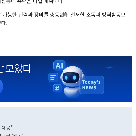
일제접종에 총력을 다할 계획이다
 가능한 인력과 장비를 총동원해 철저한 소독과 방역활동으
했다.
 대응"
당국 '비상'