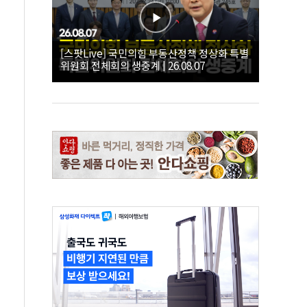
[스팟Live] 국민의힘 부동산정책 정상화 특별
위원회 전체회의 생중계 | 26.08.07