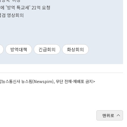
 '방역 특교세' 21억 요청
 점검 영상회의
방역대책
긴급회의
화상회의
뉴스통신사 뉴스핌(Newspim), 무단 전재-재배포 금지>
맨위로