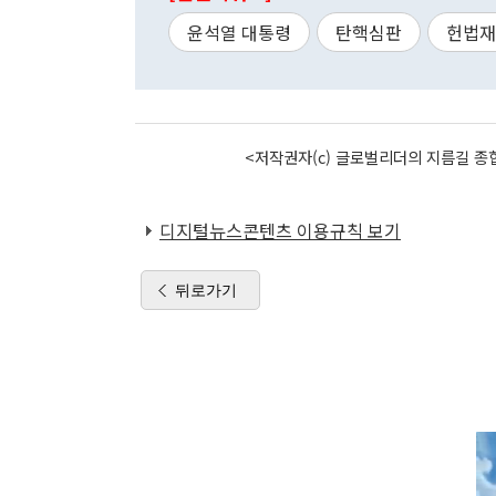
윤석열 대통령
탄핵심판
헌법재
<저작권자(c) 글로벌리더의 지름길 종합
디지털뉴스콘텐츠 이용규칙 보기
뒤로가기