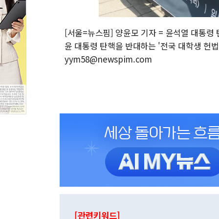
[서울=뉴스핌] 양윤모 기자 = 윤석열 대통령
윤 대통령 탄핵을 반대하는 '전국 대학생 헌법재
yym58@newspim.com
[관련키워드]