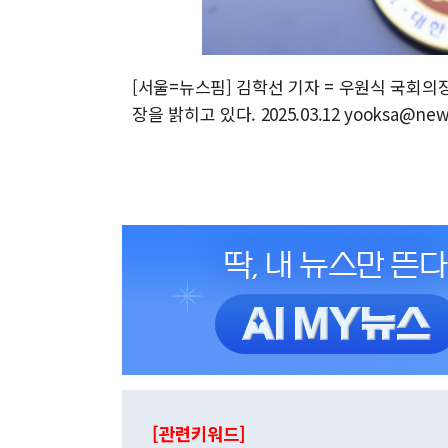
[서울=뉴스핌] 김학선 기자 = 우원식 국회의
장을 밝히고 있다. 2025.03.12 yooksa@new
[관련키워드]