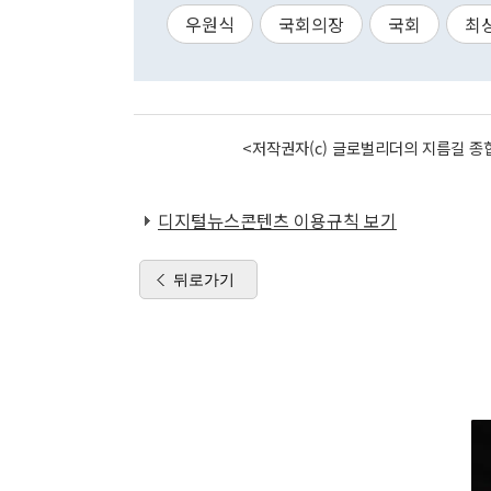
우원식
국회의장
국회
최
<저작권자(c) 글로벌리더의 지름길 종합
디지털뉴스콘텐츠 이용규칙 보기
뒤로가기