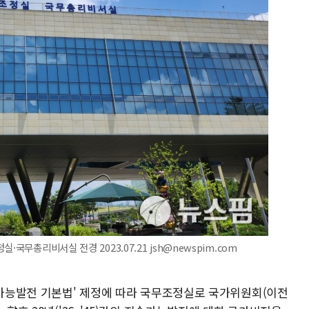
국무총리비서실 전경 2023.07.21 jsh@newspim.com
지속가능발전 기본법' 제정에 따라 국무조정실로 국가위원회(이전