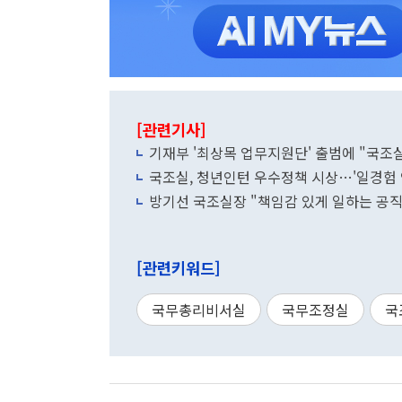
[관련기사]
기재부 '최상목 업무지원단' 출범에 "국조
국조실, 청년인턴 우수정책 시상…'일경험 
방기선 국조실장 "책임감 있게 일하는 공
[관련키워드]
국무총리비서실
국무조정실
국