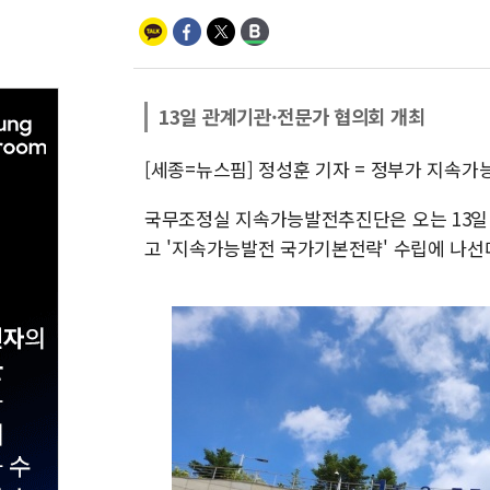
13일 관계기관·전문가 협의회 개최
[세종=뉴스핌] 정성훈 기자 = 정부가 지속
국무조정실 지속가능발전추진단은 오는 13일
고 '지속가능발전 국가기본전략' 수립에 나선다