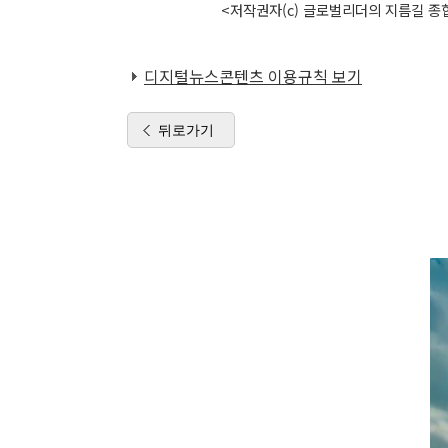
<저작권자(c) 글로벌리더의 지름길 종합
디지털뉴스콘텐츠 이용규칙 보기
뒤로가기