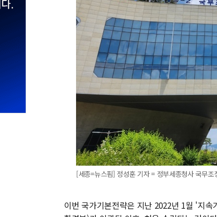
[세종=뉴스핌] 정성훈 기자 = 정부세종청사 국무조정실·
이번 국가기본전략은 지난 2022년 1월 '