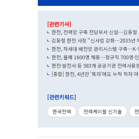
[관련기사]
한전, 전력망 구축 전담부서 신설…김동철 
김동철 한전 사장 "신사업 강화…2035년 매
한전, 차세대 배전망 관리시스템 구축…K-
한전, 올해 1600명 채용…정규직 700명·
한전·발전사 등 583개 공공기관 전력사
[종합] 한전, 4년만 '흑자'에도 누적 적자
[관련키워드]
한국전력
전력케이블 신기술
전