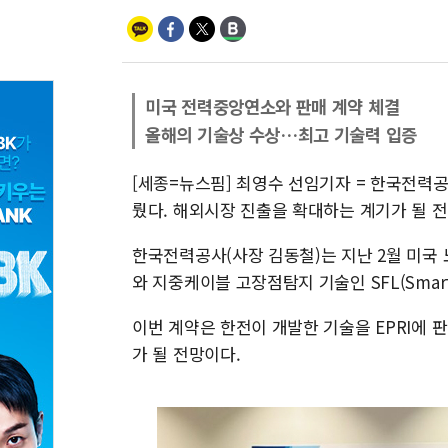
미국 전력중앙연소와 판매 계약 체결
올해의 기술상 수상…최고 기술력 입증
[세종=뉴스핌] 최영수 선임기자 = 한국전력
뤘다. 해외시장 진출을 확대하는 계기가 될 
한국전력공사(사장 김동철)는 지난 2월 미국
와 지중케이블 고장점탐지 기술인 SFL(Smart 
이번 계약은 한전이 개발한 기술을 EPRI에 
가 될 전망이다.