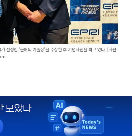
 선정한 '올해의 기술상'을 수상한 후 기념사진을 찍고 있다. [사진=
com