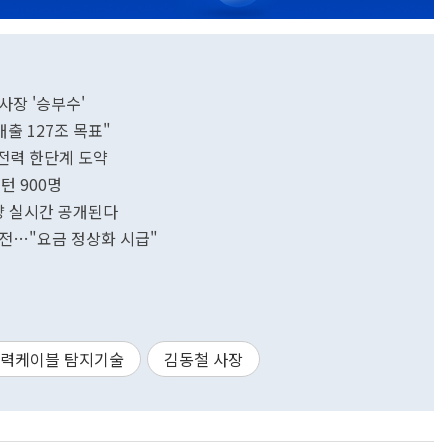
사장 '승부수'
출 127조 목표"
전력 한단계 도약
인턴 900명
용량 실시간 공개된다
 여전…"요금 정상화 시급"
력케이블 탐지기술
김동철 사장