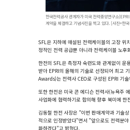
한국전력공사 관계자가 미국 전력중앙연구소(EPRI)와 지
계약을 체결하고 기념사진을 찍고 있다. [사진=한국전력공
SFL은 지하에 매설된 전력케이블의 고장 위
정적인 전력 공급뿐 아니라 전력케이블 노후화
한전의 SFL은 측정자 숙련도와 관계없이 운
받아 EPRI의 올해의 기술로 선정되어 최고 기술상인
Awards)는 전력사 CEO로 구성된 EPRI 
또한 한전은 미국 콘 에디슨 전력사(뉴욕주 에
사업화에 협력하기로 합의해 향후 북미에 한전
김동철 한전 사장은 "이번 판매계약과 기술
적으로 인정받았다"면서 "앞으로도 전력분야
화하겠다"고 밝혔다.