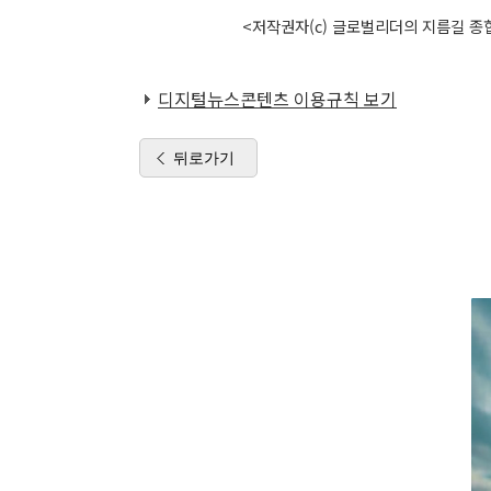
<저작권자(c) 글로벌리더의 지름길 종합
디지털뉴스콘텐츠 이용규칙 보기
뒤로가기