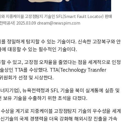
중케이블 고장점탐지 기술인 SFL(Smart Fault Locator) 판매
사] 2025.03.09 dream@newspim.com
치를 정밀하게 탐지할 수 있는 기술이다. 신속한 고장복구와 안
에 대응할 수 있는 필수적인 기술이다.
용할 수 있고, 고장점 오차율을 줄였다는 점을 세계적으로 인정
 TTA를 수상했다. TTA(Technology Trasnfer
기술위원회가 선정 및 시상한다.
너지기업), 뉴욕전력청과 SFL 기술을 북미 실계통에 실증 및
 보유 기술을 수출하기 위한 초석을 다졌다.
상 수상을 계기로 지중케이블 고장점탐지 기술의 우수성을 세계
 신기술의 국제 경쟁력을 더욱 강화해 해외시장 진출을 가속