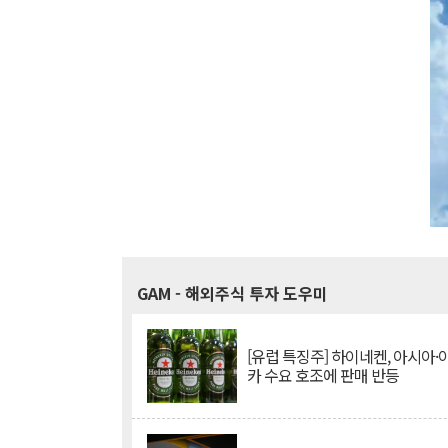
GAM
- 해외주식 투자 도우미
[유럽 특징주] 하이네켄, 아시아
카 수요 호조에 판매 반등