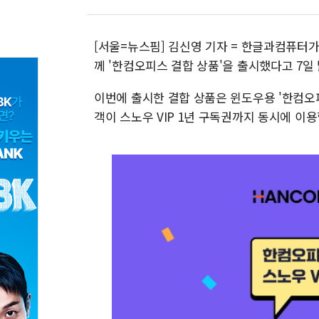
[서울=뉴스핌] 김신영 기자 = 한글과컴퓨터가 
께 '한컴오피스 결합 상품'을 출시했다고 7일
이번에 출시한 결합 상품은 윈도우용 '한컴오피스 
객이 스노우 VIP 1년 구독권까지 동시에 이