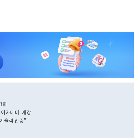
강화
한 'HANCOM AI 아카데미' 개강
I 기술력 입증"