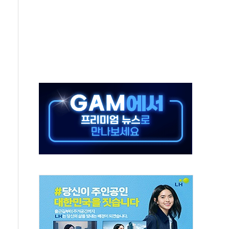
재개해야 여론조사 51.9%…그것이 국민의 뜻"
규모의 AI 데이터센터 건설 추진
층 안부에 AI 활용…이주노동자 폭염 방치, 국격 훼손"