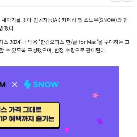
장동혁 "李대통령 재판 
日, 아키타에 일본 최대 
새학기를 맞아 인공지능(AI) 카메라 앱 스노우(SNOW)와 함
[종합] 李대통령 "취약계
 밝혔다.
2024'나 맥용 '한컴오피스 한/글 for Mac'을 구매하는 고
용할 수 있도록 구성됐으며, 한정 수량으로 판매된다.