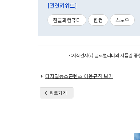
[관련키워드]
한글과컴퓨터
한컴
스노우
<저작권자(c) 글로벌리더의 지름길 종합
디지털뉴스콘텐츠 이용규칙 보기
뒤로가기