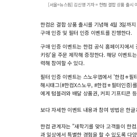
[서울=뉴스핌] 김신영 기자 = 한컴 결합 상품 출시 이벤
한컴은 결합 상품 출시를 기념해 4월 3일까지
구매 인증 및 필터 인증 이벤트를 진행한다.
구매 인증 이벤트는 한컴 공식 홈페이지에서 결
키링'을 주문 제작해 증정한다. 해당 이벤트
력해 참여할 수 있다.
필터 인증 이벤트는 스노우앱에서 '한컴ㅎ필터
해시태그(#한컴X스노우, #한컴ㅎ필터인증)를 
에게 텀블러와 배달 상품권, 커피 기프티콘 등
보다 자세한 이벤트 내용과 참여 방법은 한글
한컴 관계자는 "새학기를 맞아 고객들이 한컴오
과 일상에서 특별한 경험을 할 수 있도록 다양