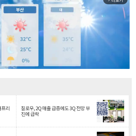
더보기
Mute
·아프리
질로우, 2Q 매출 급증에도 3Q 전망 부
진에 급락