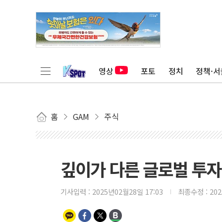
영상
포토
정치
정책·서
홈
GAM
주식
깊이가 다른 글로벌 투자 정
기사입력 :
2025년02월28일 17:03
최종수정 :
20