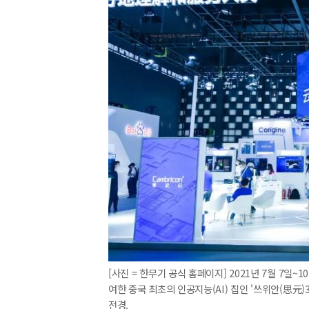
[사진 = 한무기 공식 홈페이지] 2021년 7월 7일~
여한 중국 최초의 인공지능(AI) 칩인 '쓰위안(思元)37
전경.