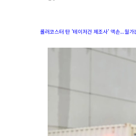
롤러코스터 탄 '테이저건 제조사' 액손...월가