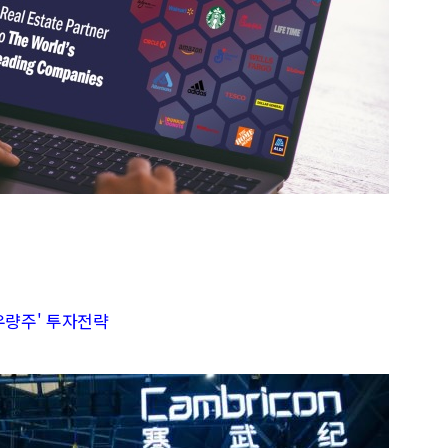
우량주' 투자전략