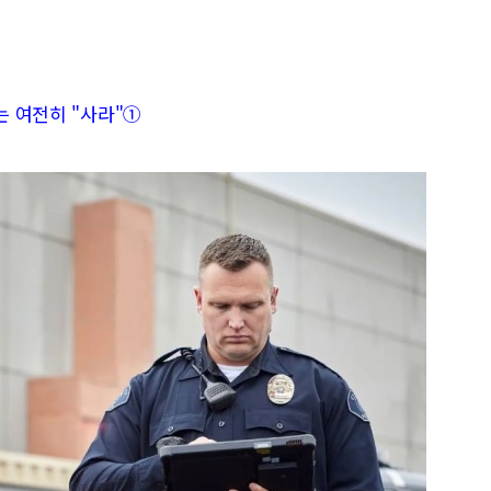
는 여전히 "사라"①