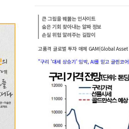
큰 그림을 꿰뚫는 인사이트
숨은 기회 찾아내는 알짜 정보
손실 위험 알려주는 길잡이
고품격 글로벌 투자 매체 GAM(Global Asse
"구리 '대세 상승기' 임박, AI를 믿고 글렌코