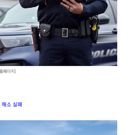
 홈페이지]
려 해소 실패