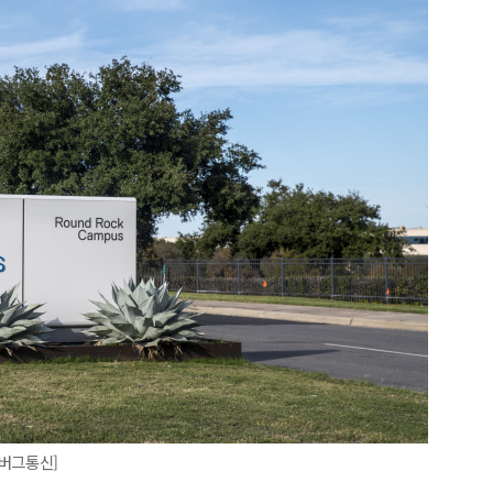
룸버그통신]