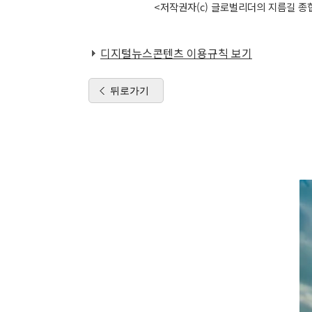
<저작권자(c) 글로벌리더의 지름길 종합
디지털뉴스콘텐츠 이용규칙 보기
뒤로가기