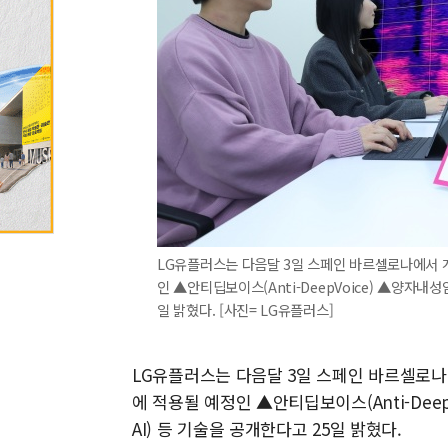
LG유플러스는 다음달 3일 스페인 바르셀로나에서 
인 ▲안티딥보이스(Anti-DeepVoice) ▲양자내성암
일 밝혔다. [사진= LG유플러스]
LG유플러스는 다음달 3일 스페인 바르셀로나
에 적용될 예정인 ▲안티딥보이스(Anti-DeepV
AI) 등 기술을 공개한다고 25일 밝혔다.