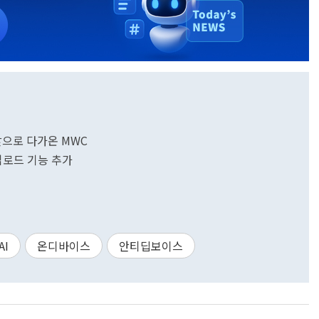
 앞으로 다가온 MWC
 업로드 기능 추가
AI
온디바이스
안티딥보이스