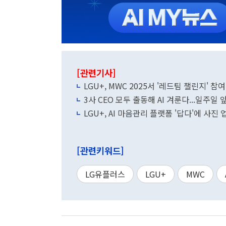
[관련기사]
LGU+, MWC 2025서 '레드팀 챌린지' 참여
3사 CEO 모두 출동해 AI 겨룬다...일주일
LGU+, AI 마음관리 플랫폼 '답다'에 사진
[관련키워드]
LG유플러스
LGU+
MWC