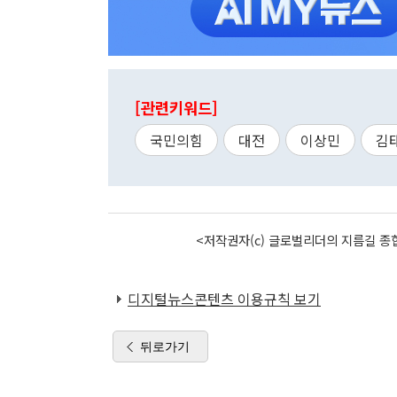
[관련키워드]
국민의힘
대전
이상민
김
<저작권자(c) 글로벌리더의 지름길 종합
디지털뉴스콘텐츠 이용규칙 보기
뒤로가기