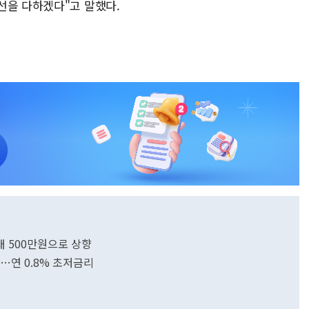
선을 다하겠다"고 말했다.
 500만원으로 상향
…연 0.8% 초저금리