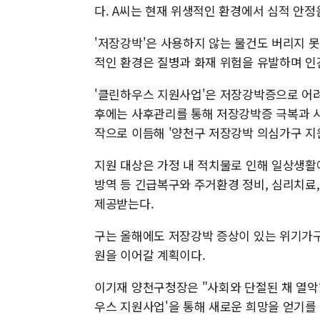
다. A씨는 현재 위생적인 환경에서 심적 안정
'저장강박'은 사용하지 않는 물건도 버리지 
적인 환경은 질병과 화재 위험을 유발하며 인
'클린하우스 지원사업'은 저장강박증으로 어려
후에는 사후관리를 통해 저장강박증 극복과 사회
작으로 이듬해 '양천구 저장강박 의심가구 지원
지원 대상은 가정 내 적치물로 인해 일상생활
방역 등 긴급복구와 주거환경 정비, 심리치료,
제공받는다.
구는 올해에도 저장강박 증상이 있는 위기가
원을 이어갈 계획이다.
이기재 양천구청장은 "사회와 단절된 채 열악
우스 지원사업'을 통해 새로운 희망을 얻기를