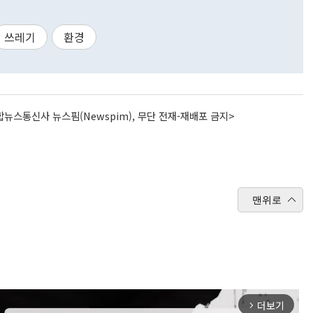
쓰레기
환경
뉴스통신사 뉴스핌(Newspim), 무단 전재-재배포 금지>
맨위로
더보기
arrow_forward_ios