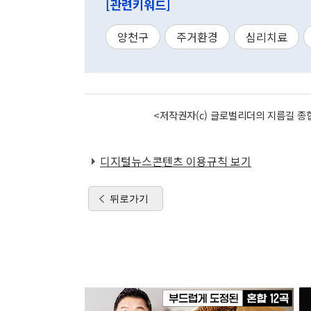
[관련키워드]
양천구
주거환경
심리치료
<저작권자(c) 글로벌리더의 지름길 종합
디지털뉴스콘텐츠 이용규칙 보기
뒤로가기