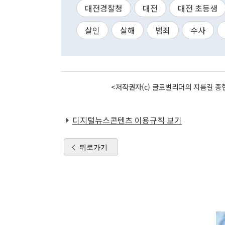
대전경찰청
대전
대전 초등생
살인
살해
범죄
수사
<저작권자(c) 글로벌리더의 지름길 종합
디지털뉴스콘텐츠 이용규칙 보기
뒤로가기