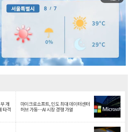
Mute
뇌부 개
마이크로소프트, 인도 최대 데이터센터
에 타격
허브 가동…AI 시장 경쟁 가열