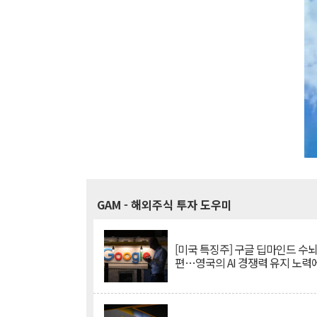
GAM
- 해외주식 투자 도우미
[미국 특징주] 구글 딥마인드 수
편…영국의 AI 경쟁력 유지 노력