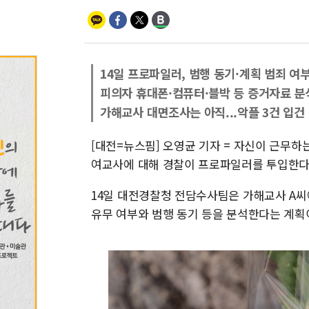
14일 프로파일러, 범행 동기·계획 범죄 여
피의자 휴대폰·컴퓨터·블박 등 증거자료 분
가해교사 대면조사는 아직...악플 3건 입건
[대전=뉴스핌] 오영균 기자 = 자신이 근무하
여교사에 대해 경찰이 프로파일러를 투입한다.
14일 대전경찰청 전담수사팀은 가해교사 A씨
유무 여부와 범행 동기 등을 분석한다는 계획