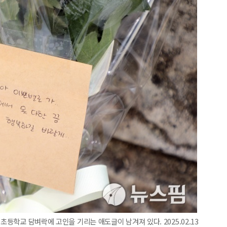
초등학교 담벼락에 고인을 기리는 애도글이 남겨져 있다. 2025.02.13