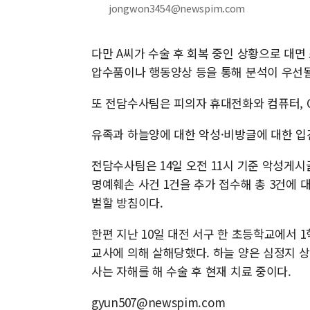
jongwon3454@newspim.com
다만 A씨가 수술 후 회복 중인 상황으로 대면
압수품이나 행동양상 등을 통해 분석이 우선될
또 전담수사팀은 피의자 휴대전화와 컴퓨터, C
유족과 하늘양에 대한 악성·비방글에 대한 입
전담수사팀은 14일 오전 11시 기준 악성게시
명예훼손 사건 1건을 추가 접수해 총 3건에 
벌할 방침이다.
한편 지난 10일 대전 서구 한 초등학교에서 
교사에 의해 살해당했다. 하늘 양은 심정지 
사는 자해를 해 수술 후 현재 치료 중이다.
gyun507@newspim.com