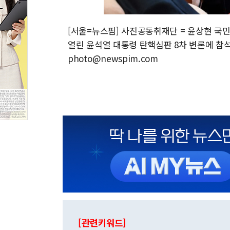
[서울=뉴스핌] 사진공동취재단 = 윤상현 국
열린 윤석열 대통령 탄핵심판 8차 변론에 참석해
photo@newspim.com
[관련키워드]