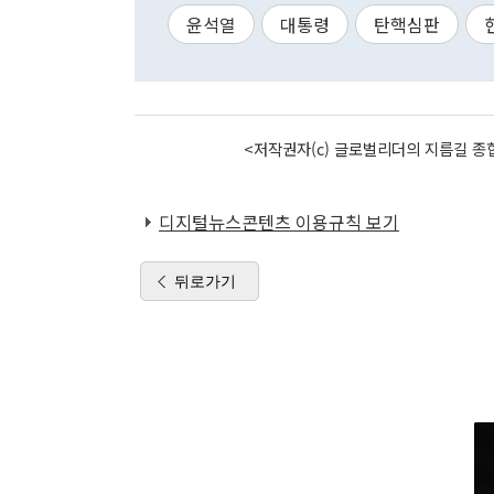
윤석열
대통령
탄핵심판
<저작권자(c) 글로벌리더의 지름길 종합
디지털뉴스콘텐츠 이용규칙 보기
뒤로가기