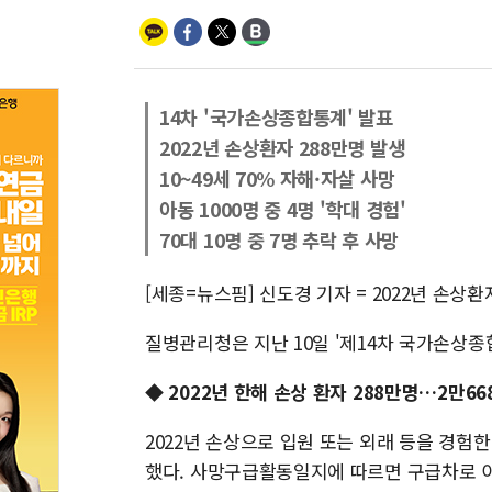
14차 '국가손상종합통계' 발표
2022년 손상환자 288만명 발생
10~49세 70% 자해·자살 사망
아동 1000명 중 4명 '학대 경험'
70대 10명 중 7명 추락 후 사망
[세종=뉴스핌] 신도경 기자 = 2022년 손상환
질병관리청은 지난 10일 '제14차 국가손상종
◆ 2022년 한해 손상 환자 288만명…2만66
2022년 손상으로 입원 또는 외래 등을 경험한 
했다. 사망구급활동일지에 따르면 구급차로 이