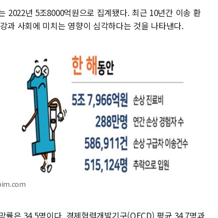
022년 5조8000억원으로 집계됐다. 최근 10년간 이송 환
건강과 사회에 미치는 영향이 심각하다는 것을 나타낸다.
pim.com
률은 34.5명이다. 경제협력개발기구(OECD) 평균 34.7명과