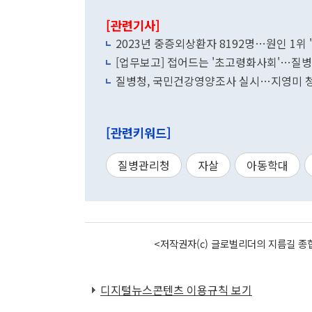
[관련기사]
2023년 중증외상환자 8192명…원인 1위 
[업무보고] 접어드는 '초고령화사회'…질병
질병청, 국민건강영양조사 실시…지영미 청
[관련키워드]
질병관리청
자살
아동학대
<저작권자(c) 글로벌리더의 지름길 종합
디지털뉴스콘텐츠 이용규칙 보기