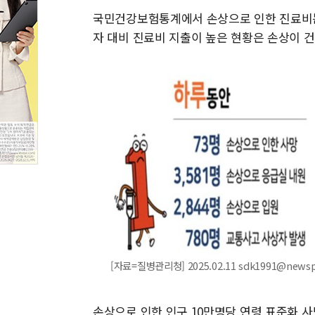
국민건강보험통계에서 손상으로 인한 진료비는 2
자 대비 진료비 지출이 높은 현황은 손상이 
[자료=질병관리청] 2025.02.11 sdk1991@news
손상으로 인한 인구 10만명당 연령 표준화 사망