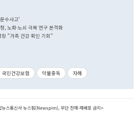
'운수사고'
청, 노화·노쇠 극복 연구 본격화
장 "가족 건강 확인 기회"
국민건강보험
약물중독
자해
뉴스통신사 뉴스핌(Newspim), 무단 전재-재배포 금지>