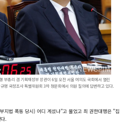
대행 부총리 겸 기획재정부 장관이 6일 오전 서울 여의도 국회에서 열린
상규명 국정조사 특별위원회 3차 청문회에서 의원 질의에 답변하고 있다.
부지법 폭동 당시) 어디 계셨냐"고 물었고 최 권한대행은 "집
다.