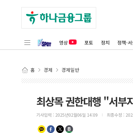
영상
포토
정치
정책·서
홈
경제
경제일반
최상목 권한대행 "서부지
기사입력 :
2025년02월06일 14:09
최종수정 :
20