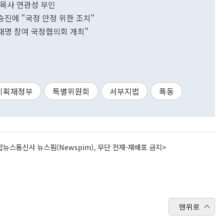
 목사 연관성 부인
승진에 "국정 안정 위한 조치"
이재명 참여 국정협의회 개최"
기획재정부
특별위원회
서부지법
폭동
뉴스통신사 뉴스핌(Newspim), 무단 전재-재배포 금지>
맨위로