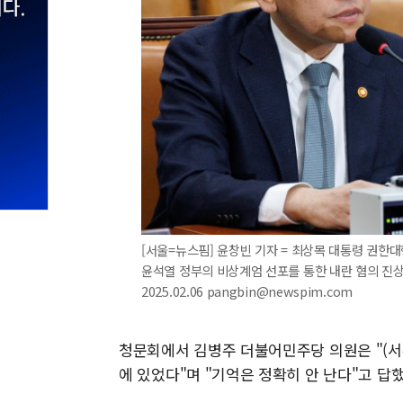
[서울=뉴스핌] 윤창빈 기자 = 최상목 대통령 권한
윤석열 정부의 비상계엄 선포를 통한 내란 혐의 진
2025.02.06 pangbin@newspim.com
청문회에서 김병주 더불어민주당 의원은 "(서
에 있었다"며 "기억은 정확히 안 난다"고 답했