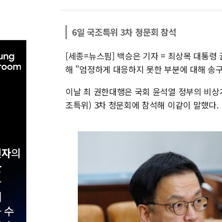
6일 국조특위 3차 청문회 참석
[세종=뉴스핌] 백승은 기자 = 최상목 대통
해 "엄정하게 대응하지 못한 부분에 대해 송구
이날 최 권한대행은 국회 윤석열 정부의 비상
조특위) 3차 청문회에 참석해 이같이 말했다.