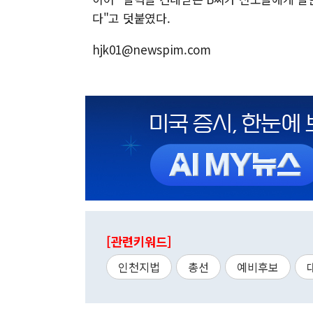
다"고 덧붙였다.
hjk01@newspim.com
[관련키워드]
인천지법
총선
예비후보