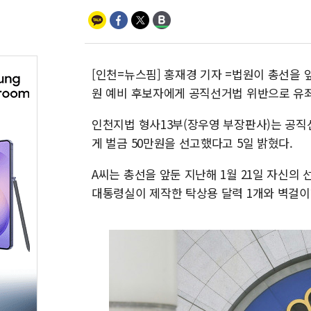
[인천=뉴스핌] 홍재경 기자 =법원이 총선을
원 예비 후보자에게 공직선거법 위반으로 유
인천지법 형사13부(장우영 부장판사)는 공직선
게 벌금 50만원을 선고했다고 5일 밝혔다.
A씨는 총선을 앞둔 지난해 1월 21일 자신의
대통령실이 제작한 탁상용 달력 1개와 벽걸이