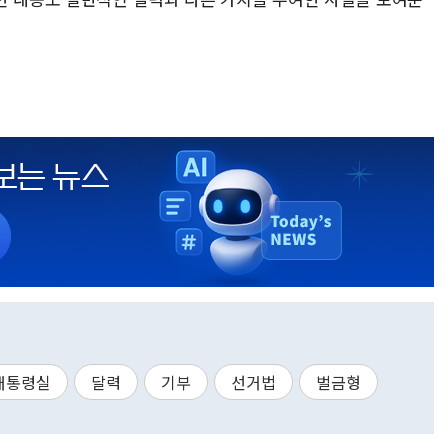
대통령실
달력
기부
선거법
벌금형