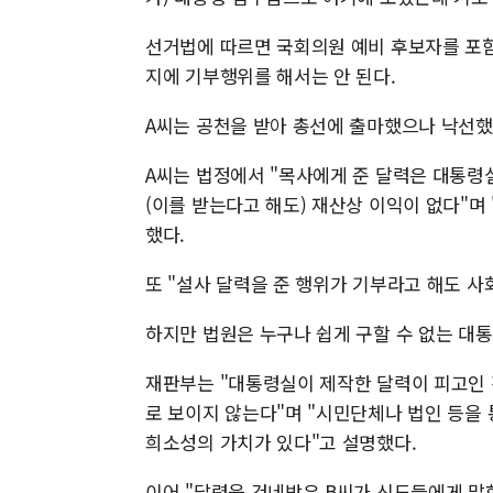
선거법에 따르면 국회의원 예비 후보자를 포함
지에 기부행위를 해서는 안 된다.
A씨는 공천을 받아 총선에 출마했으나 낙선했
A씨는 법정에서 "목사에게 준 달력은 대통령
(이를 받는다고 해도) 재산상 이익이 없다"
했다.
또 "설사 달력을 준 행위가 기부라고 해도 
하지만 법원은 누구나 쉽게 구할 수 없는 대
재판부는 "대통령실이 제작한 달력이 피고인 
로 보이지 않는다"며 "시민단체나 법인 등을 
희소성의 가치가 있다"고 설명했다.
이어 "달력을 건네받은 B씨가 신도들에게 말